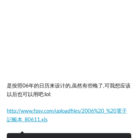
是按照06年的日历来设计的,虽然有些晚了,可我想应该
以后也可以用吧:lol:
http://www.fpsv.com/uploadfiles/2006%20_%20電子
記帳本_80611.xls