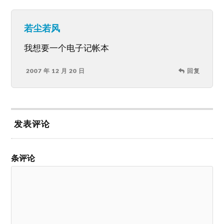
若尘若风
我想要一个电子记帐本
2007 年 12 月 20 日
回复
发表评论
条评论