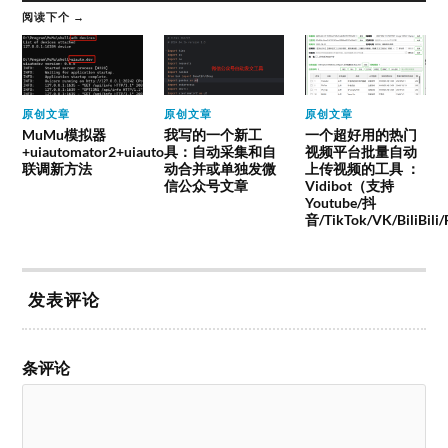
阅读下个 →
原创文章
原创文章
原创文章
MuMu模拟器
我写的一个新工
一个超好用的热门
+uiautomator2+uiauto
具：自动采集和自
视频平台批量自动
联调新方法
动合并或单独发微
上传视频的工具 ：
信公众号文章
Vidibot（支持
Youtube/抖
音/TikTok/VK/BiliBili
发表评论
条评论