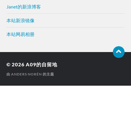
Janet的新浪博客
本站新浪镜像
本站网易相册
© 2026
A09的自留地
由
ANDERS NORÉN
的主题