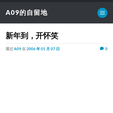
A09的自留地
新年到，开怀笑
通过
A09
在
2006 年 01 月 07 日
0