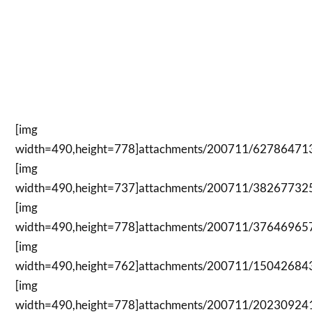
[img
width=490,height=778]attachments/200711/6278647132
[img
width=490,height=737]attachments/200711/3826773252
[img
width=490,height=778]attachments/200711/3764696570
[img
width=490,height=762]attachments/200711/1504268432
[img
width=490,height=778]attachments/200711/2023092413