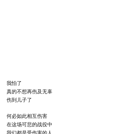
我怕了
真的不想再伤及无辜
伤到儿子了
何必如此相互伤害
在这场可悲的战役中
我们都是受伤害的人