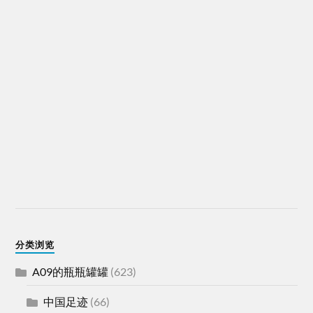
分类浏览
A09的瓶瓶罐罐
(623)
中国足迹
(66)