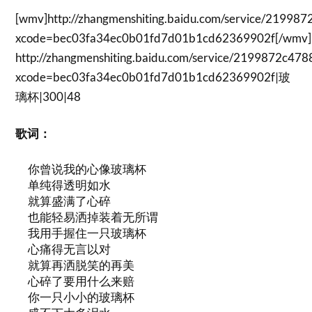
[wmv]http://zhangmenshiting.baidu.com/service/219
xcode=bec03fa34ec0b01fd7d01b1cd62369902f[/wmv]
http://zhangmenshiting.baidu.com/service/2199872c4
xcode=bec03fa34ec0b01fd7d01b1cd62369902f|玻
璃杯|300|48
歌词：
你曾说我的心像玻璃杯
单纯得透明如水
就算盛满了心碎
也能轻易洒掉装着无所谓
我用手握住一只玻璃杯
心痛得无言以对
就算再洒脱笑的再美
心碎了要用什么来赔
你一只小小的玻璃杯