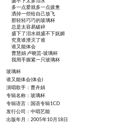
盛不下太多泪水
多一点爱就多一点疲惫
洒掉一些给自己放飞
那轻轻巧巧的玻璃杯
总是太容易破碎
盛下了泪水就盛不下妩媚
究竟谁湮灭了谁
谁又能体会
曹慧娟 卢晓芸-玻璃杯
我用手握紧一只玻璃杯
玻璃杯
谁又能体会(体会)
演唱歌手：曹卉娟
专辑名称：玻璃杯
专辑语言：国语专辑1CD
发行公司：中唱艺能
出版年月：2005年10月18日