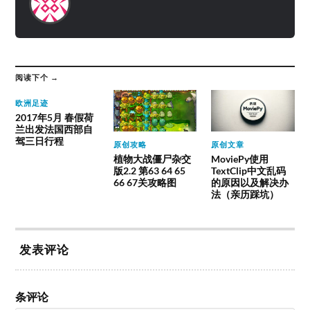
阅读下个 →
欧洲足迹
2017年5月 春假荷
兰出发法国西部自
驾三日行程
原创攻略
原创文章
植物大战僵尸杂交
MoviePy使用
版2.2 第63 64 65
TextClip中文乱码
66 67关攻略图
的原因以及解决办
法（亲历踩坑）
发表评论
条评论