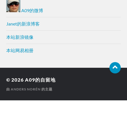
A09的微博
Janet的新浪博客
本站新浪镜像
本站网易相册
© 2026
A09的自留地
由
ANDERS NORÉN
的主题