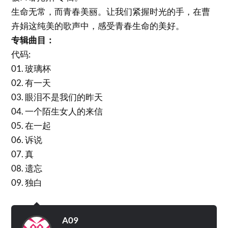
生命无常，而青春美丽。让我们紧握时光的手，在曹
卉娟这纯美的歌声中，感受青春生命的美好。
专辑曲目：
代码:
01. 玻璃杯
02. 有一天
03. 眼泪不是我们的昨天
04. 一个陌生女人的来信
05. 在一起
06. 诉说
07. 真
08. 遗忘
09. 独白
A09