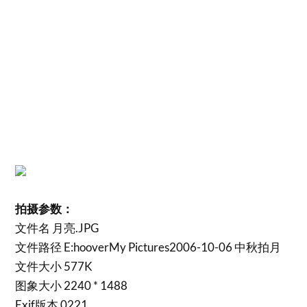
拍摄参数：
文件名 月亮.JPG
文件路径 E:hooverMy Pictures2006-10-06 中秋拍月
文件大小 577K
图象大小 2240 * 1488
Exif版本 0221