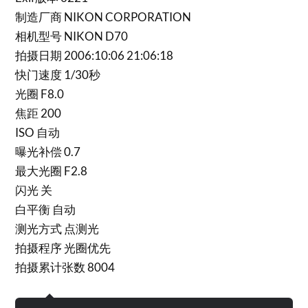
制造厂商 NIKON CORPORATION
相机型号 NIKON D70
拍摄日期 2006:10:06 21:06:18
快门速度 1/30秒
光圈 F8.0
焦距 200
ISO 自动
曝光补偿 0.7
最大光圈 F2.8
闪光 关
白平衡 自动
测光方式 点测光
拍摄程序 光圈优先
拍摄累计张数 8004