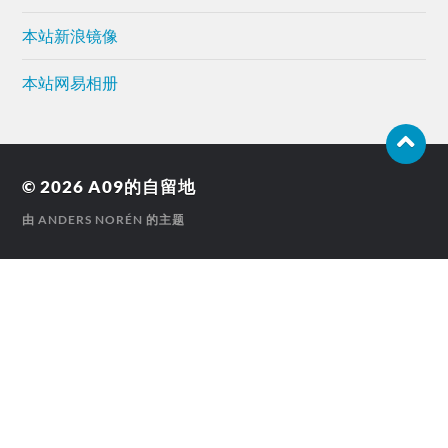
本站新浪镜像
本站网易相册
© 2026
A09的自留地
由
ANDERS NORÉN
的主题