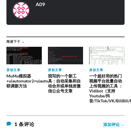
A09
阅读下个 →
原创文章
原创文章
原创文章
MuMu模拟器
我写的一个新工
一个超好用的热门
+uiautomator2+uiauto
具：自动采集和自
视频平台批量自动
联调新方法
动合并或单独发微
上传视频的工具 ：
信公众号文章
Vidibot（支持
Youtube/抖
音/TikTok/VK/BiliBili
1 条评论
添加评论 →