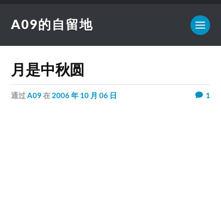
A09的自留地
月是中秋圆
通过
A09
在
2006 年 10 月 06 日
1