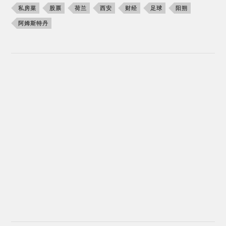
私房菜
股票
荷兰
西安
财经
足球
阳朔
阿姆斯特丹