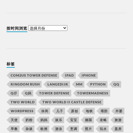
按时间浏览
标签
COM2US TOWER DEFENSE
IPAD
IPHONE
KINGDOM RUSH
LANGEDIJK
MM
PYTHON
QQ
Q仔
Q妈
TOWER DEFENSE
TOWERMADNESS
TWO WORLD
TWO WORLD II CASTLE DEFENSE
WORDPRESS
休闲
儿子
原创
地铁
塔防
外婆
天使
奶粉
妈妈
娱乐
宝宝
德国
攻略
旅游
早教
杂谈
欧洲
游泳
烹调
照片
玩水
盖房