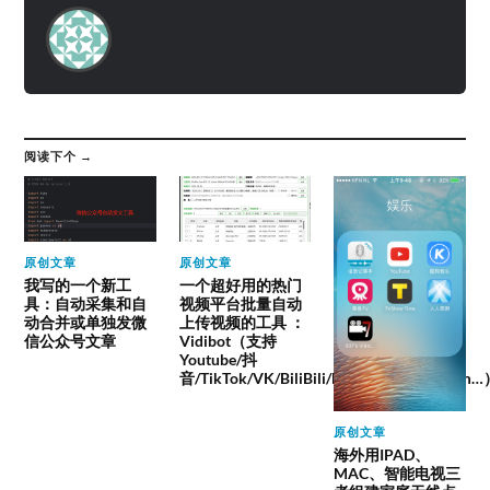
阅读下个 →
原创文章
原创文章
我写的一个新工
一个超好用的热门
具：自动采集和自
视频平台批量自动
动合并或单独发微
上传视频的工具 ：
信公众号文章
Vidibot（支持
Youtube/抖
音/TikTok/VK/BiliBili/Facebook/instagram
原创文章
海外用IPAD、
MAC、智能电视三