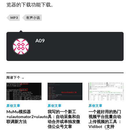
览器的下载功能下载。
MP3
有声小说
A09
阅读下个 →
原创文章
原创文章
原创文章
MuMu模拟器
我写的一个新工
一个超好用的热门
+uiautomator2+uiauto
具：自动采集和自
视频平台批量自动
联调新方法
动合并或单独发微
上传视频的工具 ：
信公众号文章
Vidibot（支持