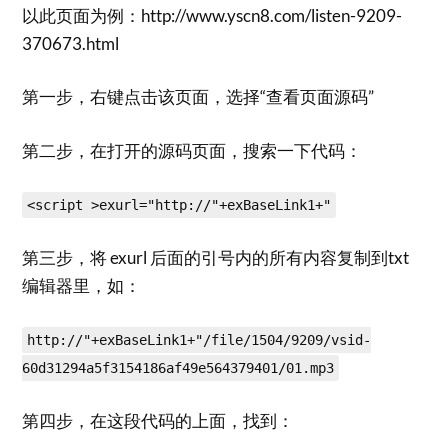
以此页面为例：http://www.yscn8.com/listen-9209-
370673.html
第一步，右键点击该页面，选择“查看页面源码”
第二步，在打开的源码页面，搜索一下代码：
<script >exurl="http://"+exBaseLink1+"
第三步，将 exurl 后面的引号内的所有内容复制到txt
编辑器里，如：
http://"+exBaseLink1+"/file/1504/9209/vsid-
60d31294a5f3154186af49e564379401/01.mp3
第四步，在这段代码的上面，找到：