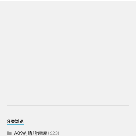
分类浏览
A09的瓶瓶罐罐
(623)