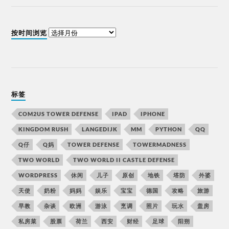
按时间浏览
标签
COM2US TOWER DEFENSE
IPAD
IPHONE
KINGDOM RUSH
LANGEDIJK
MM
PYTHON
QQ
Q仔
Q妈
TOWER DEFENSE
TOWERMADNESS
TWO WORLD
TWO WORLD II CASTLE DEFENSE
WORDPRESS
休闲
儿子
原创
地铁
塔防
外婆
天使
奶粉
妈妈
娱乐
宝宝
德国
攻略
旅游
早教
杂谈
欧洲
游泳
烹调
照片
玩水
盖房
私房菜
股票
荷兰
西安
财经
足球
阳朔