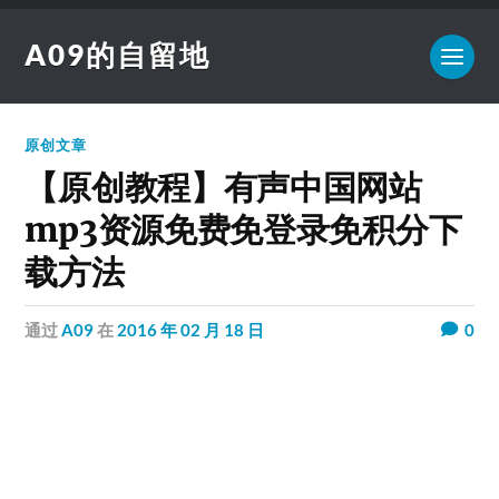
A09的自留地
原创文章
【原创教程】有声中国网站
mp3资源免费免登录免积分下
载方法
通过
A09
在
2016 年 02 月 18 日
0