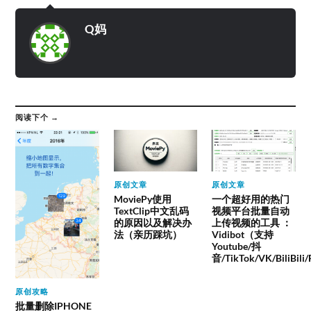
Q妈
阅读下个 →
原创文章
原创文章
MoviePy使用
一个超好用的热门
TextClip中文乱码
视频平台批量自动
的原因以及解决办
上传视频的工具 ：
法（亲历踩坑）
Vidibot（支持
Youtube/抖
音/TikTok/VK/BiliBili
原创攻略
批量删除IPHONE