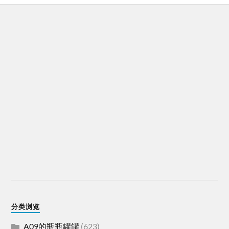
分类浏览
A09的瓶瓶罐罐
(623)