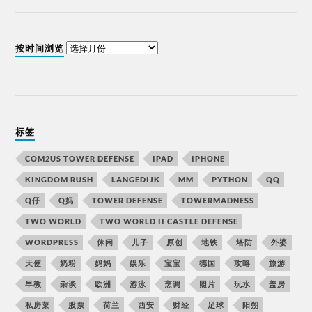
按时间浏览
标签
COM2US TOWER DEFENSE
IPAD
IPHONE
KINGDOM RUSH
LANGEDIJK
MM
PYTHON
QQ
Q仔
Q妈
TOWER DEFENSE
TOWERMADNESS
TWO WORLD
TWO WORLD II CASTLE DEFENSE
WORDPRESS
休闲
儿子
原创
地铁
塔防
外婆
天使
奶粉
妈妈
娱乐
宝宝
德国
攻略
旅游
早教
杂谈
欧洲
游泳
烹调
照片
玩水
盖房
私房菜
股票
荷兰
西安
财经
足球
阳朔