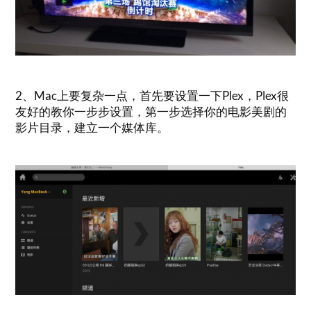
2、Mac上要复杂一点，首先要设置一下Plex，Plex很
友好的教你一步步设置，第一步选择你的电影美剧的
影片目录，建立一个媒体库。