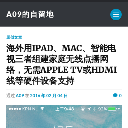
A09的自留地
原创文章
海外用IPAD、MAC、智能电
视三者组建家庭无线点播网
络，无需APPLE TV或HDMI
线等硬件设备支持
通过
A09
在
2016 年 02 月 04 日
0