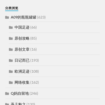
分类浏览
A09的瓶瓶罐罐
(623)
中国足迹
(66)
原创攻略
(85)
原创文章
(16)
日记而已
(193)
欧洲足迹
(108)
网络收集
(162)
Q妈自留地
(246)
吾儿勉之
(120)