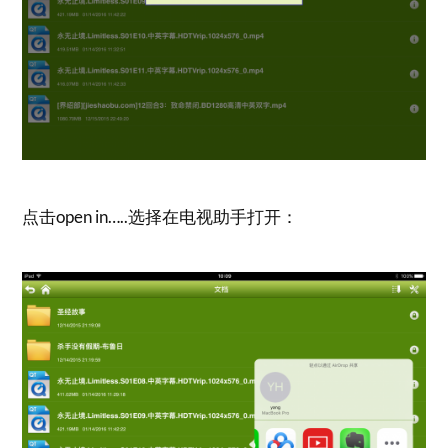
点击open in…..选择在电视助手打开：