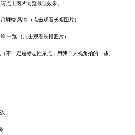
，请点击图片浏览最佳效果。
江吊脚楼 风情 （点击观看长幅图片）
山峰 一览 （点击观看长幅图片）
色（不一定是标志性景点，用我个人视角拍的一些）
小孩
桥