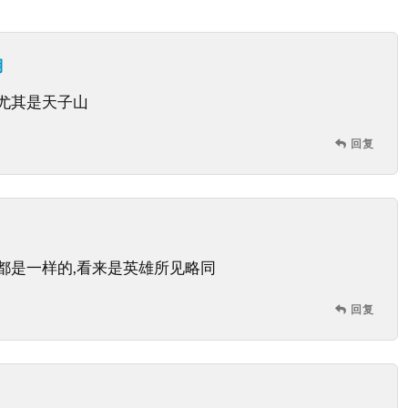
湖
尤其是天子山
回复
都是一样的,看来是英雄所见略同
回复