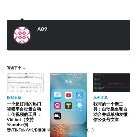
A09
阅读下个 →
原创文章
原创文章
一个超好用的热门
我写的一个新工
视频平台批量自动
具：自动采集和自
上传视频的工具 ：
动合并或单独发微
Vidibot（支持
信公众号文章
Youtube/抖
音/TikTok/VK/BiliBili/Facebook/instagram…）