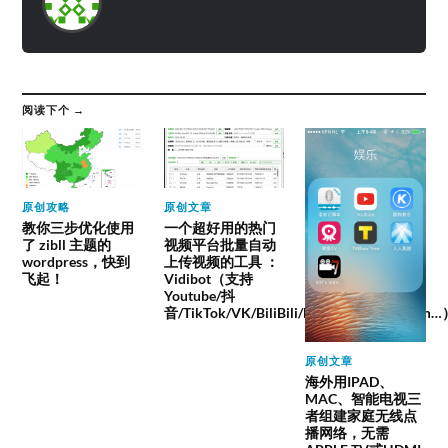
阅读下个 →
原创攻略
原创文章
教你三步优化使用
一个超好用的热门
了 zibll 主题的
视频平台批量自动
wordpress，快到
上传视频的工具 ：
飞起！
Vidibot（支持
Youtube/抖
音/TikTok/VK/BiliBili/Facebook/instagram
原创文章
海外用IPAD、
MAC、智能电视三
者组建家庭无线点
播网络，无需