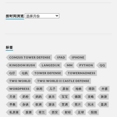
按时间浏览
标签
COM2US TOWER DEFENSE
IPAD
IPHONE
KINGDOM RUSH
LANGEDIJK
MM
PYTHON
QQ
Q仔
Q妈
TOWER DEFENSE
TOWERMADNESS
TWO WORLD
TWO WORLD II CASTLE DEFENSE
WORDPRESS
休闲
儿子
原创
地铁
塔防
外婆
天使
奶粉
妈妈
娱乐
宝宝
德国
攻略
旅游
早教
杂谈
欧洲
游泳
烹调
照片
玩水
盖房
私房菜
股票
荷兰
西安
财经
足球
阳朔