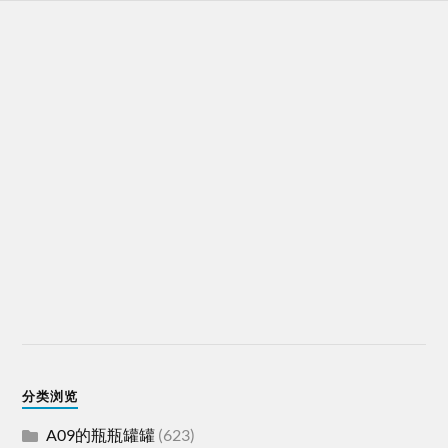
分类浏览
A09的瓶瓶罐罐
(623)