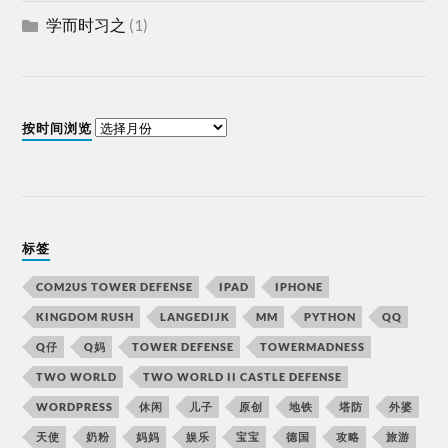
学而时习之
(1)
按时间浏览
标签
COM2US TOWER DEFENSE
IPAD
IPHONE
KINGDOM RUSH
LANGEDIJK
MM
PYTHON
QQ
Q仔
Q妈
TOWER DEFENSE
TOWERMADNESS
TWO WORLD
TWO WORLD II CASTLE DEFENSE
WORDPRESS
休闲
儿子
原创
地铁
塔防
外婆
天使
奶粉
妈妈
娱乐
宝宝
德国
攻略
旅游