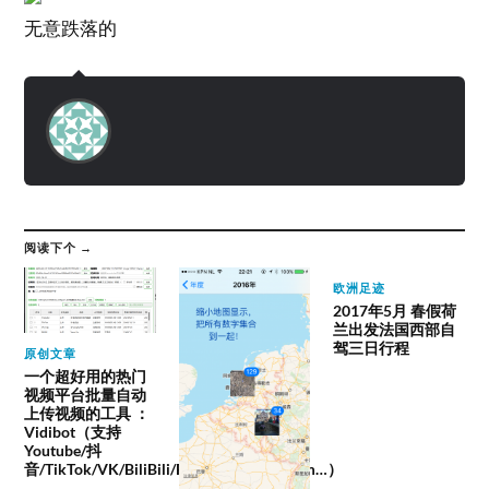
无意跌落的
阅读下个 →
欧洲足迹
2017年5月 春假荷
兰出发法国西部自
驾三日行程
原创文章
一个超好用的热门
视频平台批量自动
上传视频的工具 ：
Vidibot（支持
Youtube/抖
音/TikTok/VK/BiliBili/Facebook/instagram…）