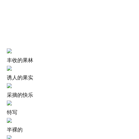
丰收的果林
诱人的果实
采摘的快乐
特写
半裸的