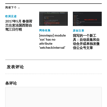
阅读下个 →
欧洲足迹
2017年5月 春假荷
兰出发法国西部自
驾三日行程
网络收集
原创文章
[moviepy] module
我写的一个新工
‘sys’ has no
具：自动采集和自
attribute
动合并或单独发微
‘setcheckinterval’
信公众号文章
发表评论
条评论