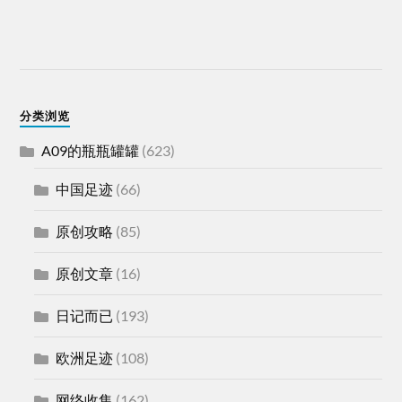
分类浏览
A09的瓶瓶罐罐
(623)
中国足迹
(66)
原创攻略
(85)
原创文章
(16)
日记而已
(193)
欧洲足迹
(108)
网络收集
(162)