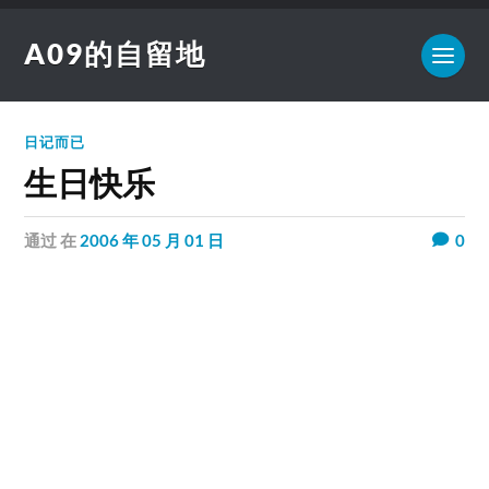
A09的自留地
日记而已
生日快乐
通过
在
2006 年 05 月 01 日
0