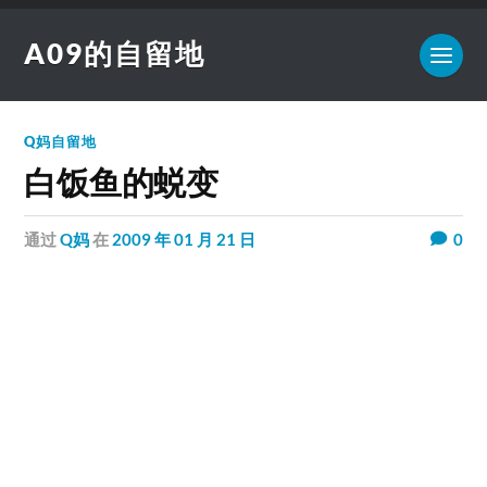
A09的自留地
Q妈自留地
白饭鱼的蜕变
通过
Q妈
在
2009 年 01 月 21 日
0