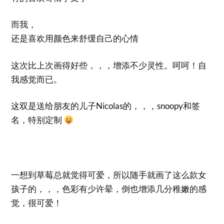
而我，
还是喜欢用颜色来舒缓自己的心情
这次比上次画得好些，，，增添不少灵性。呵呵！自
我感觉而已。
这双是送给朋友的儿子Nicolas的，，，snoopy和签
名，特别定制
一想到草莓总就觉得可爱，所以随手就画了这么款女
孩子的，，，色彩有少许晕，倒也增添几分稚嫩的感
觉，很可爱！