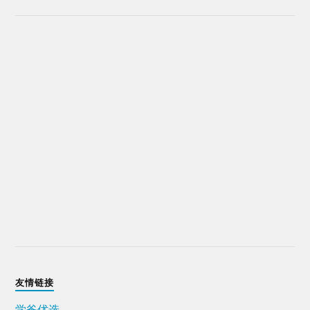
友情链接
学爸优选