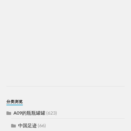
分类浏览
A09的瓶瓶罐罐
(623)
中国足迹
(66)