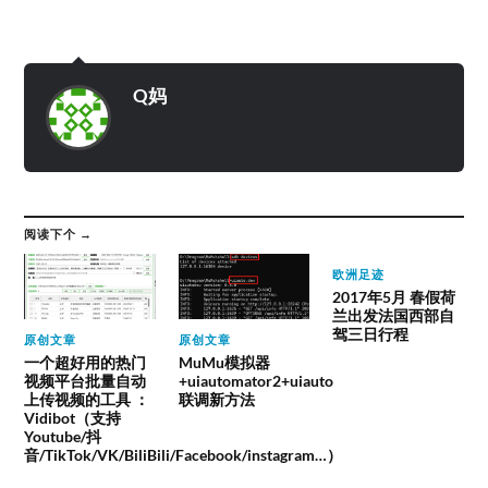
Q妈
阅读下个 →
欧洲足迹
2017年5月 春假荷
兰出发法国西部自
驾三日行程
原创文章
原创文章
一个超好用的热门
MuMu模拟器
视频平台批量自动
+uiautomator2+uiauto
上传视频的工具 ：
联调新方法
Vidibot（支持
Youtube/抖
音/TikTok/VK/BiliBili/Facebook/instagram…）