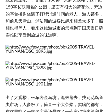
150字长联闻名的公园，里面有很大的荷花池，旁边
的亭台楼榭坐满了打牌消遣时间的老人，游人甚多，
和前几天雪山、泸沽湖的游客比起来相差太多了，照
相也得等人，看来这旅游城市的景点到了国庆当口确
实难以享受到旅游的味道啊。
出了大观楼，坐车奔金马坊，逛来逛去，找到花鸟鱼
虫市场，人多极了，简直一个大杂烩，卖啥的都有，
在这里找了一家老字号还是吃了一碗凉鸡凉米线和北