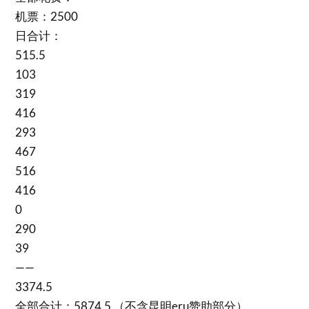
机票：2500
日合计：
515.5
103
319
416
293
467
516
416
0
290
39
——
3374.5
全部合计：5874.5 （不含昆明eru赞助部分）