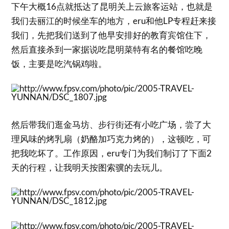
下午大概16点就抵达了昆明关上云旅客运站，也就是
我们去丽江的时候坐车的地方，eru和他LP专程赶来接
我们，先把我们送到了他早安排好的教育宾馆住下，
然后直接杀到一家据说吃昆明菜特有名的餐馆吃晚
饭，主要是吃汽锅鸡啦。
然后带我们逛金马坊、步行街还有小吃广场，尝了大
理风味的烤乳扇（奶酪加巧克力烤的），这顿吃，可
把我吃坏了。工作原因，eru专门为我们制订了下面2
天的行程，让我明天按图索骥的去玩儿。