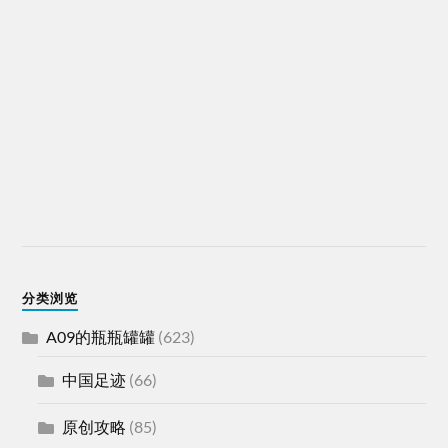
分类浏览
A09的瓶瓶罐罐
(623)
中国足迹
(66)
原创攻略
(85)