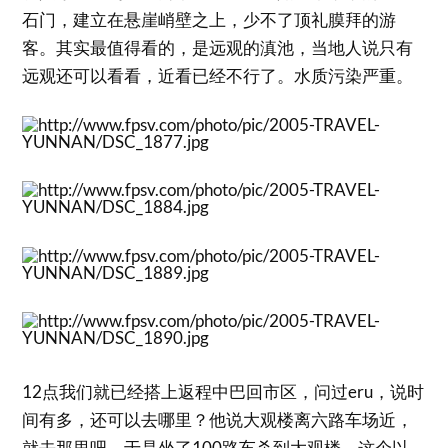
石门，建立在悬崖峭壁之上，少不了顶礼膜拜的游
客。其实最值得看的，是远观的滇池，当地人说只有
远观还可以看看，近看已经不行了。水质污染严重。
12点我们就已经搭上返程中巴回市区，问过eru，说时
间有多，还可以去哪里？他说大观楼离六路车场近，
就去那里吧，于是坐了100路车杀到大观楼，这个以