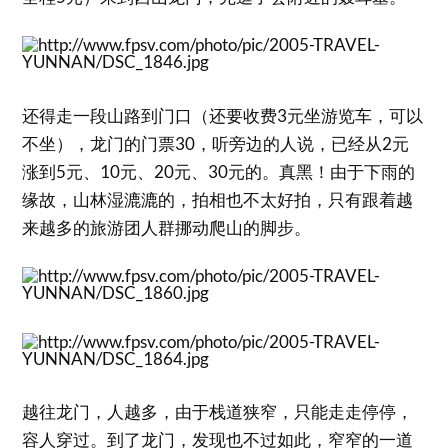
还得走一段山路到门口（还要收费3元坐游览车，可以
不坐），龙门的门票30，听旁边的人说，已经从2元
涨到5元、10元、20元、30元的。真黑！由于下雨的
缘故，山林湿漉漉的，拍相也不太好拍，只有跟着越
来越多的旅游团人群挪动爬山的脚步。
越往龙门，人越多，由于栈道狭窄，只能走走停停，
容人穿过。到了龙门，发现也不过如此，窄窄的一道