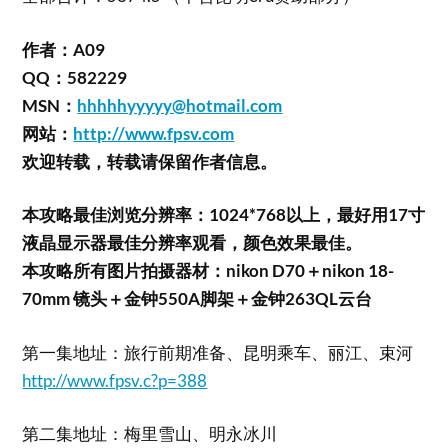
作者：A09
QQ：582229
MSN：
hhhhhyyyyy@hotmail.com
网站：
http://www.fpsv.com
欢迎转载，转载请保留作者信息。
本攻略最佳浏览分辨率：1024*768以上，最好用17寸
液晶显示器最佳分辨率观看，颜色效果最佳。
本攻略所有图片拍摄器材：nikon D70＋nikon 18-
70mm 镜头＋金钟550A脚架＋金钟263QL云台
第一集地址：旅行前期准备、昆明乘车、丽江、束河
http://www.fpsv.c?p=388
第二集地址：梅里雪山、明永冰川