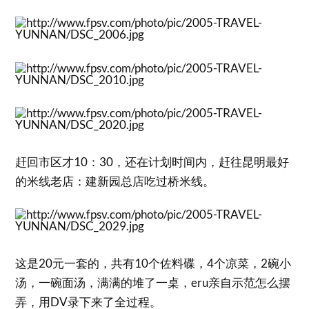
赶回市区才10：30，还在计划时间内，赶往昆明最好
的米线老店：建新园总店吃过桥米线。
这是20元一套的，共有10个佐料碟，4个凉菜，2碗小
汤，一碗面汤，满满的堆了一桌，eru亲自示范怎么摆
弄，用DV录下来了全过程。