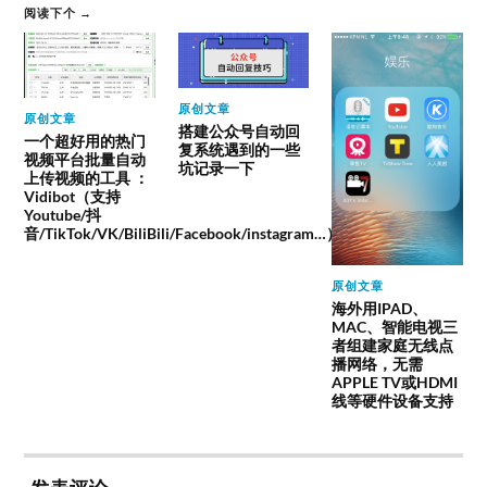
阅读下个 →
原创文章
原创文章
搭建公众号自动回
一个超好用的热门
复系统遇到的一些
视频平台批量自动
坑记录一下
上传视频的工具 ：
Vidibot（支持
Youtube/抖
音/TikTok/VK/BiliBili/Facebook/instagram…）
原创文章
海外用IPAD、
MAC、智能电视三
者组建家庭无线点
播网络，无需
APPLE TV或HDMI
线等硬件设备支持