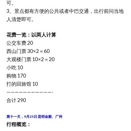
可。
3、景点都有方便的公共或者中巴交通，出行前问当地
人清楚即可。
花费一览：以两人计算
公交车费 20
西山门票 30×2＝60
大观楼门票 10×2＝20
小吃 10
购物 170
打的回旅馆 10
———————————-
合计 290
第十一天，9月25日 昆明金殿、广州
行程概览：