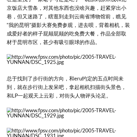
京饭店大雪条，对其他东西也没啥兴趣，赶紧穿出小
巷，但又迷路了，瞎逛到走到云南省博物馆前，瞧见
“我的昆明”摄影大赛免费参观，进去呗，背着相机，装
成爱好者的样子屁颠屁颠的吃免费大餐，作品全部取
材于昆明市区，甚少有吸引眼球的作品。
总于找到了步行街的方向，和eru约定的五点时间未
到，就在步行街上发呆吧，拿起相机扫描街头景色，
和LP一起观天上云彩，对街头人物评头论足。