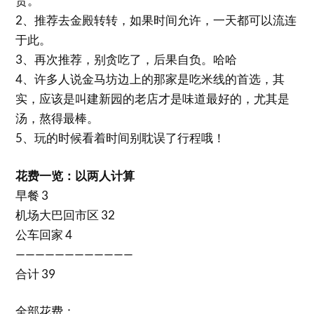
贵。
2、推荐去金殿转转，如果时间允许，一天都可以流连
于此。
3、再次推荐，别贪吃了，后果自负。哈哈
4、许多人说金马坊边上的那家是吃米线的首选，其
实，应该是叫建新园的老店才是味道最好的，尤其是
汤，熬得最棒。
5、玩的时候看着时间别耽误了行程哦！
花费一览：以两人计算
早餐 3
机场大巴回市区 32
公车回家 4
————————————
合计 39
全部花费：