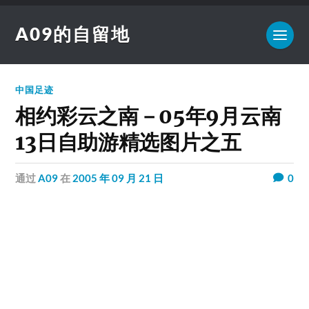
A09的自留地
中国足迹
相约彩云之南－05年9月云南
13日自助游精选图片之五
通过
A09
在
2005 年 09 月 21 日
0