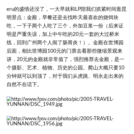
eru的盛情还没了，一大早就和LP陪我们抓紧时间逛昆
明景点：金殿，早餐还是去找昨天最喜欢的烧饵块
吃，一下子两个人吃了三个，外加豆浆一份（后来证
明是严重失误，加上中午吃的20元一套的大过桥米
线，回到广州两个人闹了肠胃炎！）。金殿在世博园
后面，相比世博园100元的门票去看那些微缩景观来
讲，20元的金殿就非常值了，强烈推荐去金殿，是一
个摄影、艺术、植物、历史的公园。爬山大概只要10
分钟就可以到顶了，对于我们从虎跳、明永走出来的
自然不在话下。