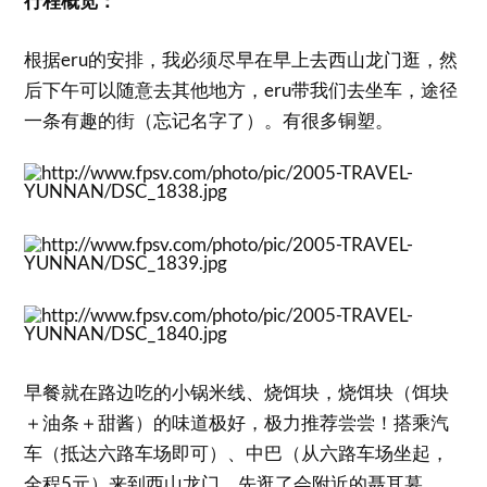
行程概览：
根据eru的安排，我必须尽早在早上去西山龙门逛，然
后下午可以随意去其他地方，eru带我们去坐车，途径
一条有趣的街（忘记名字了）。有很多铜塑。
早餐就在路边吃的小锅米线、烧饵块，烧饵块（饵块
＋油条＋甜酱）的味道极好，极力推荐尝尝！搭乘汽
车（抵达六路车场即可）、中巴（从六路车场坐起，
全程5元）来到西山龙门，先逛了会附近的聂耳墓。