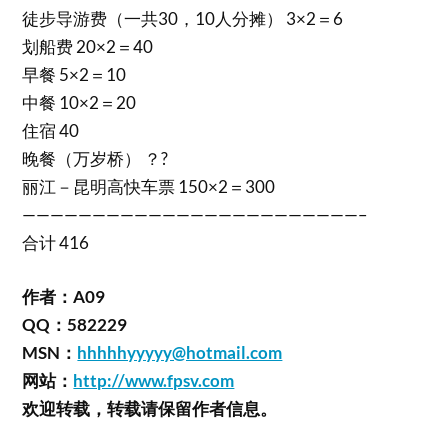
徒步导游费（一共30，10人分摊） 3×2＝6
划船费 20×2＝40
早餐 5×2＝10
中餐 10×2＝20
住宿 40
晚餐（万岁桥） ？?
丽江－昆明高快车票 150×2＝300
————————————————————————–
合计 416
作者：A09
QQ：582229
MSN：
hhhhhyyyyy@hotmail.com
网站：
http://www.fpsv.com
欢迎转载，转载请保留作者信息。