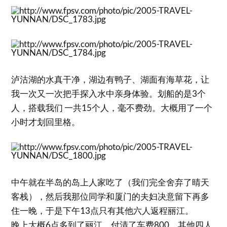
泸沽湖的水真干净，湖边有鸭子、湖面有海草花，让
我一次又一次把手探入水中亲身体验。划船的是3个
人，搭载我们 一共15个人，毫不费劲。大概用了一个
小时才划回里格。
中午就在半岛的岛上人家吃了（我们完全舍弃了晴天
客栈），然后我那位同学和厦门的夫妇决意留下再多
住一晚，于是下午13点只有其他六人返程丽江。
晚上大概6点多到了丽江，付清了车费800，其他四人