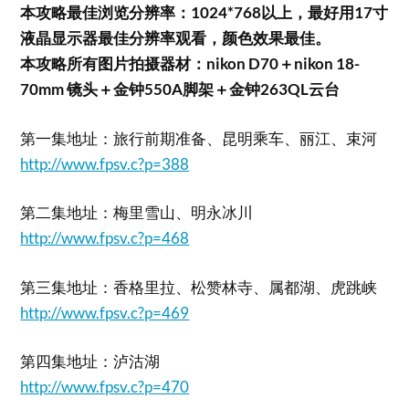
本攻略最佳浏览分辨率：1024*768以上，最好用17寸
液晶显示器最佳分辨率观看，颜色效果最佳。
本攻略所有图片拍摄器材：nikon D70＋nikon 18-
70mm 镜头＋金钟550A脚架＋金钟263QL云台
第一集地址：旅行前期准备、昆明乘车、丽江、束河
http://www.fpsv.c?p=388
第二集地址：梅里雪山、明永冰川
http://www.fpsv.c?p=468
第三集地址：香格里拉、松赞林寺、属都湖、虎跳峡
http://www.fpsv.c?p=469
第四集地址：泸沽湖
http://www.fpsv.c?p=470