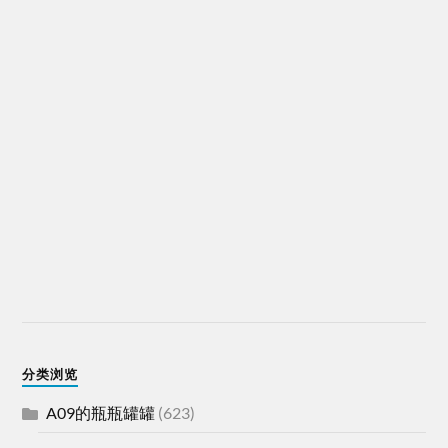
分类浏览
A09的瓶瓶罐罐
(623)