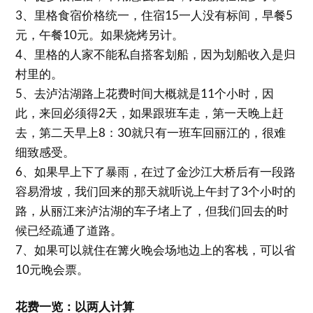
3、里格食宿价格统一，住宿15一人没有标间，早餐5
元，午餐10元。如果烧烤另计。
4、里格的人家不能私自搭客划船，因为划船收入是归
村里的。
5、去泸沽湖路上花费时间大概就是11个小时，因
此，来回必须得2天，如果跟班车走，第一天晚上赶
去，第二天早上8：30就只有一班车回丽江的，很难
细致感受。
6、如果早上下了暴雨，在过了金沙江大桥后有一段路
容易滑坡，我们回来的那天就听说上午封了3个小时的
路，从丽江来泸沽湖的车子堵上了，但我们回去的时
候已经疏通了道路。
7、如果可以就住在篝火晚会场地边上的客栈，可以省
10元晚会票。
花费一览：以两人计算