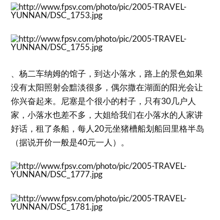
、杨二车纳姆的馆子，到达小落水，路上的景色如果
没有太阳照射会黯淡很多，偶尔撒在湖面的阳光会让
你兴奋起来。尼塞是个很小的村子，只有30几户人
家，小落水也差不多，大姐给我们在小落水的人家讲
好话，租了条船，每人20元坐猪槽船划船回里格半岛
（据说开价一般是40元一人）。