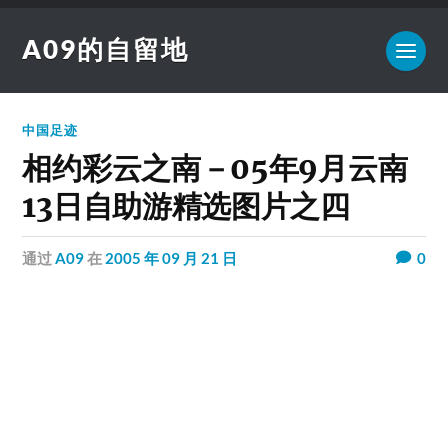
A09的自留地
中国足迹
相约彩云之南－05年9月云南
13日自助游精选图片之四
通过
A09
在
2005 年 09 月 21 日
0