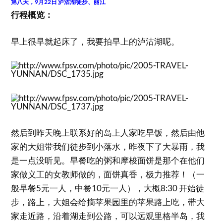
第八天，9月22日 泸沽湖徒步、丽江
行程概览：
早上很早就起床了，我要拍早上的泸沽湖呢。
然后到昨天晚上联系好的岛上人家吃早饭，然后由他
家的大姐带我们徒步到小落水，昨夜下了大暴雨，我
是一点没听见。早餐吃的粥和摩梭面饼是那个在他们
家做义工的女教师做的，面饼真香，极力推荐！（一
般早餐5元一人，中餐10元一人），大概8:30 开始徒
步，路上，大姐会给摘苹果园里的苹果路上吃，带大
家走近路，沿着湖走到公路，可以远观里格半岛，我