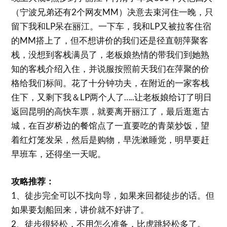
（宁波兄弟还有2个网友MM）决意去束河住一晚，只
留下我和LP呆在丽江。一下车，我和LP又被拉客住宿
的MM搭上了，但不想讲价的我们还是径直朝萍聚客
栈，没想到客栈满员了，老板娘热情的带我们到她熟
知的客栈介绍入住，并说服按照前天我们在萍聚的价
格给我们标间。花了十分钟功夫，在附近的一家客栈
住下，又剩下我＆LP两个人了…..让老板娘给订了明日
返回昆明的高快车票，就要离开丽江了，最后逛逛古
城，在百岁桥边的餐馆点了一直要吃的青菜炒饭，望
着红灯笼发呆，然后是购物，早洗漱睡觉，明早要赶
早班车，还得坐一天呢。
攻略推荐：
1、徒步完全可以不找向导，如果来回都徒步的话。但
如果要划船回来，讲价就不好讲了。
2、徒步很轻松，不用怎么准备，比虎跳轻松多了。