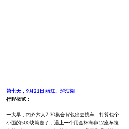
第七天，9月21日 丽江、泸沽湖
行程概览：
一大早，约齐六人7:30集合背包出去找车，打算包个
小面的500块就走了，遇上一个用金杯海狮12座车拉