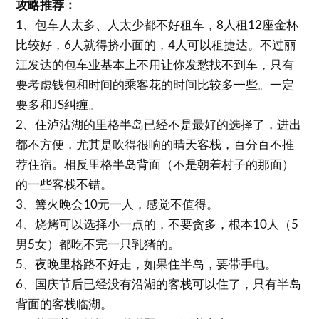
攻略推荐：
1、包车人太多、人太少都不好租车，8人租12座金杯
比较好，6人就得挤小面的，4人可以租捷达。不过丽
江发达的包车业基本上不用让你发愁找不到车，只有
要考虑钱包和时间的乘客花的时间比较多一些。一定
要多和JS纠缠。
2、住泸沽湖的里格半岛已经不是最好的选择了，进出
都不方便，尤其是吹得很响的晴天客栈，百分百不推
荐住宿。相反里格半岛背面（不是朝着村子的那面）
的一些客栈不错。
3、篝火晚会10元一人，感觉不值得。
4、烧烤可以选择小一点的，不要贪多，根本10人（5
男5女）都吃不完一只乳猪的。
5、夜晚里格路不好走，如果住半岛，要带手电。
6、国庆节后已经没有沿湖的客栈可以住了，只有半岛
背面的客栈临湖。