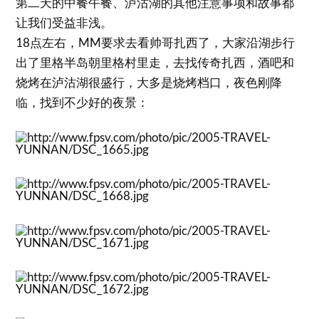
第二天的中餐午餐、泸沽湖的其他注意事项和故事都
让我们受益非浅。
18点左右，MM要求去看帅哥扎西了，大家沿湖步行
出了里格半岛朝里格村里走，去找传奇扎西，酒吧和
烧烤在泸沽湖很盛行，大多是烧烤档口，夜色刚降
临，找到不少好的夜景：