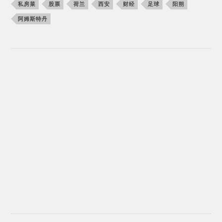
私房菜
股票
荷兰
西安
财经
足球
阳朔
阿姆斯特丹