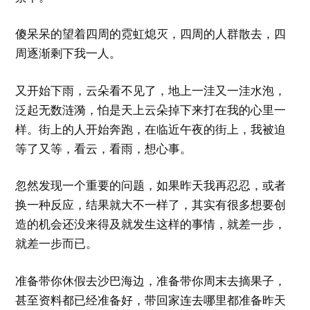
傻呆呆的望着四周的霓虹熄灭，四周的人群散去，四
周逐渐剩下我一人。
又开始下雨，云朵看不见了，地上一洼又一洼水泡，
泛起无数涟漪，怕是天上云朵掉下来打在我的心里一
样。街上的人开始奔跑，在临近午夜的街上，我被迫
等了又等，看云，看雨，想心事。
忽然发现一个重要的问题，如果昨天我再忍忍，或者
换一种反应，结果就大不一样了，其实有很多想要创
造的机会还没来得及就发生这样的事情，就差一步，
就差一步而已。
准备带你休假去沙巴海边，准备带你周末去摘果子，
甚至资料都已经准备好，带回家连去哪里都准备昨天