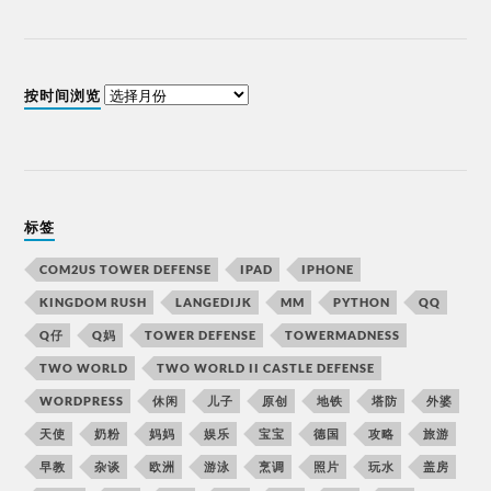
按时间浏览
标签
COM2US TOWER DEFENSE
IPAD
IPHONE
KINGDOM RUSH
LANGEDIJK
MM
PYTHON
QQ
Q仔
Q妈
TOWER DEFENSE
TOWERMADNESS
TWO WORLD
TWO WORLD II CASTLE DEFENSE
WORDPRESS
休闲
儿子
原创
地铁
塔防
外婆
天使
奶粉
妈妈
娱乐
宝宝
德国
攻略
旅游
早教
杂谈
欧洲
游泳
烹调
照片
玩水
盖房