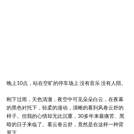
晚上10点，站在空旷的停车场上 没有音乐 没有人陪。
刚下过雨，天色清澈，夜空中可见朵朵白云，在夜幕
的黑色衬托下，轻柔的漫动，清晰的看到风卷云舒的
样子。但我的心情却无比沉重，30多年来最痛苦、黑
暗的日子来临了。看云卷云舒，竟然是在这样一种背
景下。