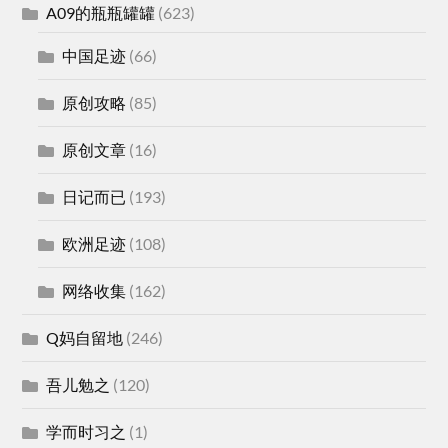
A09的瓶瓶罐罐
(623)
中国足迹
(66)
原创攻略
(85)
原创文章
(16)
日记而已
(193)
欧洲足迹
(108)
网络收集
(162)
Q妈自留地
(246)
吾儿勉之
(120)
学而时习之
(1)