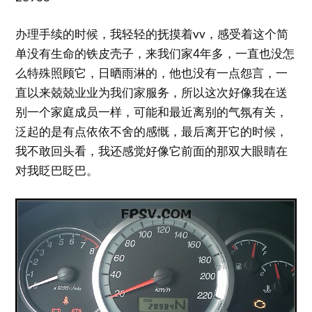
办理手续的时候，我轻轻的抚摸着vv，感受着这个简
单没有生命的铁皮壳子，来我们家4年多，一直也没怎
么特殊照顾它，日晒雨淋的，他也没有一点怨言，一
直以来兢兢业业为我们家服务，所以这次好像我在送
别一个家庭成员一样，可能和最近离别的气氛有关，
泛起的是有点依依不舍的感慨，最后离开它的时候，
我不敢回头看，我还感觉好像它前面的那双大眼睛在
对我眨巴眨巴。