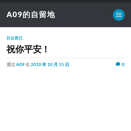
A09的自留地
日记而已
祝你平安！
通过
A09
在
2010 年 10 月 15 日
0