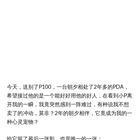
今天，送别了P100，一台朝夕相处了2年多的PDA，
希望接过他的是一个能好好用他的好人，在看到小P离
开我的一瞬，我竟突然感到一阵难过，有种说我不想
卖了的冲动，莫非？2年的朝夕相伴，它竟成为我的一
种心灵宠物？
给它留了最后一张影，也是唯一的一张：