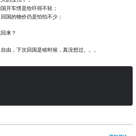
回国开车愣是给吓得不轻；
，回国的物价仍是怕怕不少；
候回来？
、自由，下次回国是啥时候，真没想过。。。