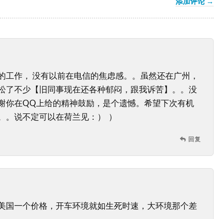
添加评论 →
的工作， 没有以前在电信的焦虑感。。虽然还在广州，
松了不少【旧同事现在还各种郁闷，跟我诉苦】。。没
谢你在QQ上给的精神鼓励，是个遗憾。希望下次有机
。。说不定可以在荷兰见：） ）
回复
美国一个价格，开车环境就如生死时速，大环境那个差