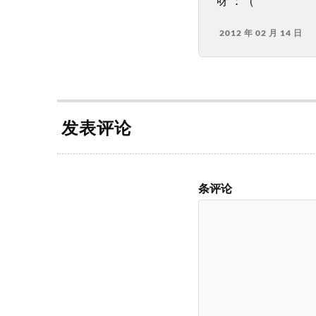
呀 ：（
2012 年 02 月 14 日
发表评论
条评论