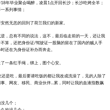
18年毕业聚会喝醉，凌晨1点开回长沙；长沙吃烤全羊；
等一系列事情；
新安然无恙的回到了荷兰我们的新家。
或逆，总有不同的说法，这不，最后临走前的一天，还让我
不算，还把身份证/驾驶证一股脑的留在了国内的贼人手
小时还在为身份证补办而奔走。
送了一条红手绳，绑上，图个心安。
吃还是吃，最后要请吃饭的都让我改成洗澡了，见的人除了
同事、网友、移民、商业伙伴…累，同时让我的血液指数飙
的没几个；
长久的没几个；