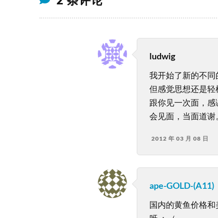
2 条评论
ludwig
我开始了新的不同
但感觉思想还是轻
跟你见一次面，感
会见面，当面道谢
2012 年 03 月 08 日
ape-GOLD-(A11)
国内的黄鱼价格和