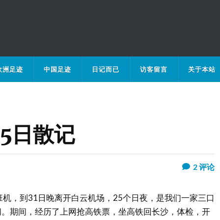
欧洲足迹
中国足迹
日记而已
访客留言
关于本站
5日散记
2
评论
班机，到31日晚离开白云机场，25个日夜，是我们一家三口
间。期间，经历了上网抢高铁票，坐高铁回长沙，体检，开