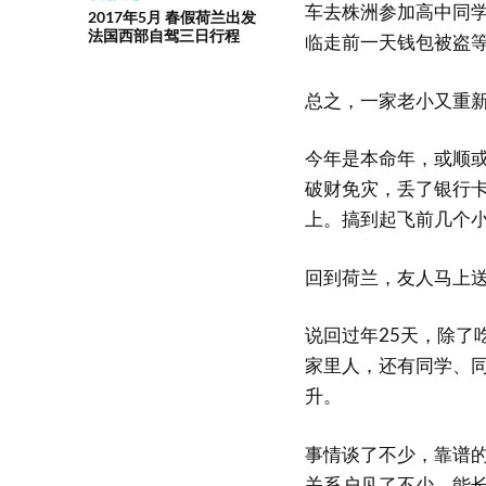
车去株洲参加高中同学
2017年5月 春假荷兰出发
法国西部自驾三日行程
临走前一天钱包被盗
总之，一家老小又重
今年是本命年，或顺
破财免灾，丢了银行卡
上。搞到起飞前几个
回到荷兰，友人马上
说回过年25天，除了
家里人，还有同学、
升。
事情谈了不少，靠谱
关系户见了不少，能