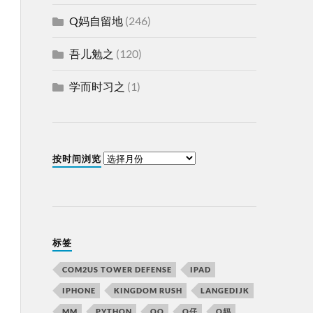
Q妈自留地
(246)
吾儿勉之
(120)
学而时习之
(1)
按时间浏览
标签
COM2US TOWER DEFENSE
IPAD
IPHONE
KINGDOM RUSH
LANGEDIJK
MM
PYTHON
QQ
Q仔
Q妈