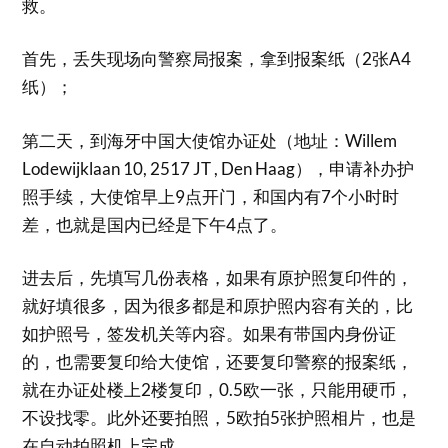
救。
首先，丢失现场向警察局报案，拿到报案纸（2张A4
纸）；
第二天，到海牙中国大使馆办证处（地址：Willem
Lodewijklaan 10, 2517 JT , Den Haag），申请补办护
照手续，大使馆早上9点开门，和国内有7个小时时
差，也就是国内已经是下午4点了。
进去后，先填写几份表格，如果有原护照复印件的，
就好填很多，因为很多都是和原护照内容有关的，比
如护照号，签发机关等内容。如果有带国内身份证
的，也需要复印给大使馆，还要复印警察的报案纸，
就在办证处楼上2楼复印，0.5欧一张，只能用硬币，
不设找零。此外还要拍照，5欧拍5张护照相片，也是
在自动拍照机上完成。