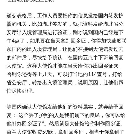
递交表格后，工作人员要把你的信息发给国内签发护
照的机关，比如湖北签发的，就把资料发给湖北省公
安厅出入境管理局进行验证，刚才说到国内已经是下
午4点了，如果要在当天拿到回乡证，你得加快速度联
系国内的出入境管理局，让他们在接到大使馆发过去
的邮件后，尽快给予确认，在国内五点半下班前回复
大使馆。这样大使馆才能在当天给你办出回乡证来。
否则你还得等上几天。可以打当地的114查号，打给
省公安厅，转给出入境管理局，说明原因，让他们帮
忙尽快处理。
等国内确认大使馆发给他们的资料属实，就会给予回
复：“这个丢了护照的人是我们属下的良民，你可以给
他补办回乡证了”。然后就是大使馆给你制作回乡证。
荷兰大使馆收费59欧，拿到回乡证，相当于你拿到了