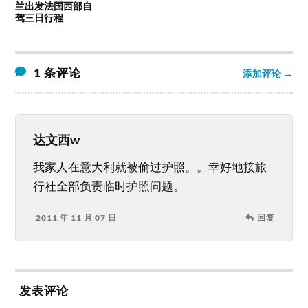
兰出发法国西部自
驾三日行程
1 条评论
添加评论 →
达文西w
我家人在意大利就被偷过护照。。幸好地接旅
行社全部负责临时护照问题。
2011 年 11 月 07 日
回复
发表评论