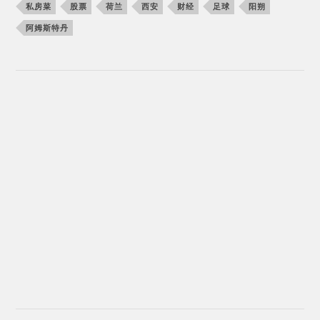
私房菜
股票
荷兰
西安
财经
足球
阳朔
阿姆斯特丹