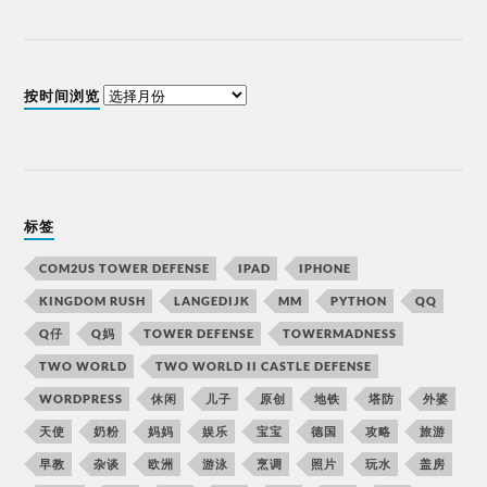
按时间浏览
标签
COM2US TOWER DEFENSE
IPAD
IPHONE
KINGDOM RUSH
LANGEDIJK
MM
PYTHON
QQ
Q仔
Q妈
TOWER DEFENSE
TOWERMADNESS
TWO WORLD
TWO WORLD II CASTLE DEFENSE
WORDPRESS
休闲
儿子
原创
地铁
塔防
外婆
天使
奶粉
妈妈
娱乐
宝宝
德国
攻略
旅游
早教
杂谈
欧洲
游泳
烹调
照片
玩水
盖房