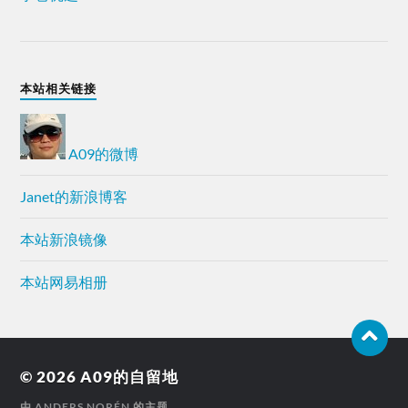
本站相关链接
A09的微博
Janet的新浪博客
本站新浪镜像
本站网易相册
© 2026
A09的自留地
由
ANDERS NORÉN
的主题