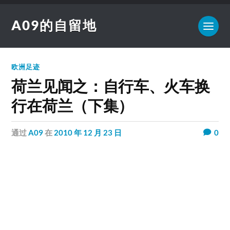
A09的自留地
欧洲足迹
荷兰见闻之：自行车、火车换
行在荷兰（下集）
通过
A09
在
2010 年 12 月 23 日
0