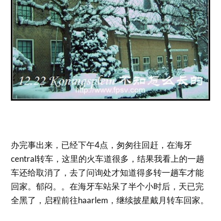
办完事出来，已经下午4点，匆匆往回赶，在海牙
central转车，这里的火车道很多，结果我看上的一趟
车还给取消了，去了问询处才知道得多转一趟车才能
回家。郁闷。。在海牙车站呆了半个小时后，天已完
全黑了，启程前往haarlem，继续披星戴月转车回家。