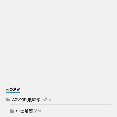
分类浏览
A09的瓶瓶罐罐
(623)
中国足迹
(66)