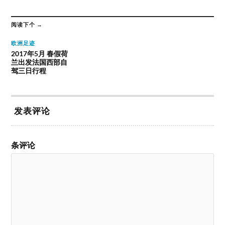
阅读下个 →
欧洲足迹
2017年5月 春假荷
兰出发法国西部自
驾三日行程
发表评论
条评论