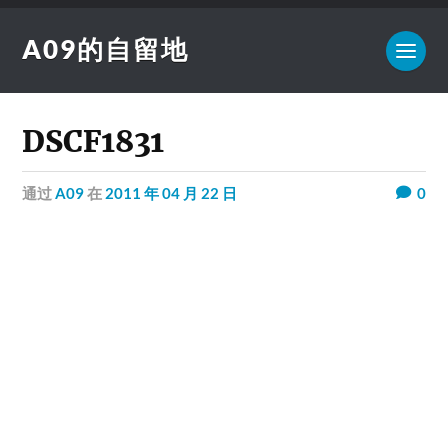
A09的自留地
DSCF1831
通过
A09
在
2011 年 04 月 22 日
0