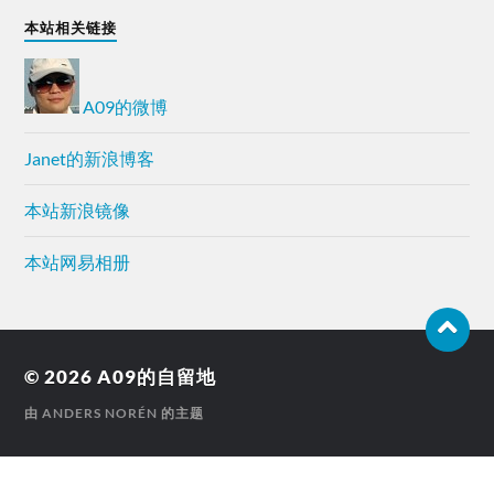
本站相关链接
A09的微博
Janet的新浪博客
本站新浪镜像
本站网易相册
© 2026
A09的自留地
由
ANDERS NORÉN
的主题