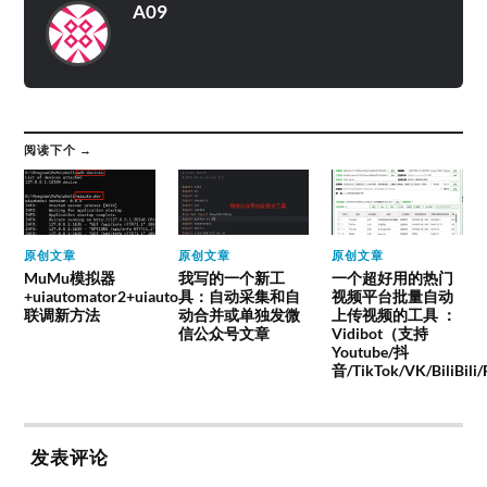
A09
阅读下个 →
原创文章
原创文章
原创文章
MuMu模拟器
我写的一个新工
一个超好用的热门
+uiautomator2+uiauto
具：自动采集和自
视频平台批量自动
联调新方法
动合并或单独发微
上传视频的工具 ：
信公众号文章
Vidibot（支持
Youtube/抖
音/TikTok/VK/BiliBili
发表评论