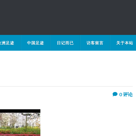
欧洲足迹
中国足迹
日记而已
访客留言
关于本站
0
评论