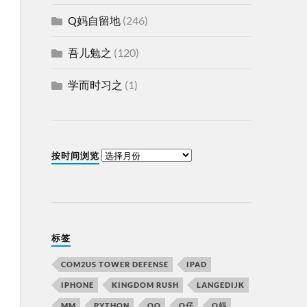
Q妈自留地
(246)
吾儿勉之
(120)
学而时习之
(1)
按时间浏览
标签
COM2US TOWER DEFENSE
IPAD
IPHONE
KINGDOM RUSH
LANGEDIJK
MM
PYTHON
QQ
Q仔
Q妈