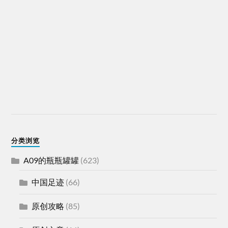
分类浏览
A09的瓶瓶罐罐
(623)
中国足迹
(66)
原创攻略
(85)