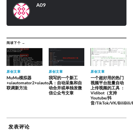
A09
阅读下个 →
原创文章
原创文章
原创文章
MuMu模拟器
我写的一个新工
一个超好用的热门
+uiautomator2+uiauto
具：自动采集和自
视频平台批量自动
联调新方法
动合并或单独发微
上传视频的工具 ：
信公众号文章
Vidibot（支持
Youtube/抖
音/TikTok/VK/BiliBili
发表评论