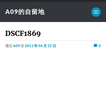
A09的自留地
DSCF1869
通过
A09
在
2011 年 04 月 22 日
0