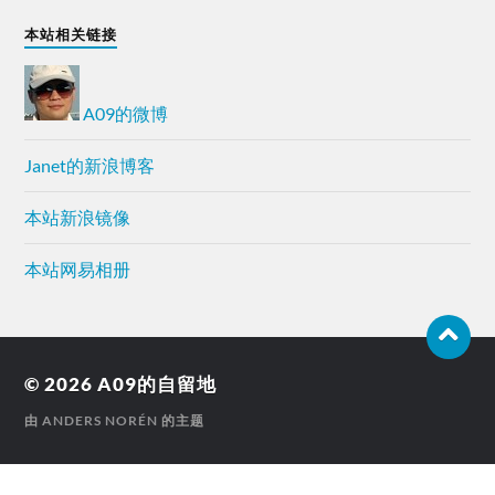
本站相关链接
A09的微博
Janet的新浪博客
本站新浪镜像
本站网易相册
© 2026
A09的自留地
由
ANDERS NORÉN
的主题