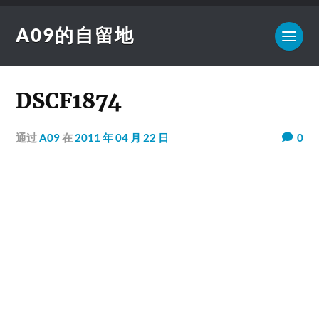
A09的自留地
DSCF1874
通过
A09
在
2011 年 04 月 22 日
0