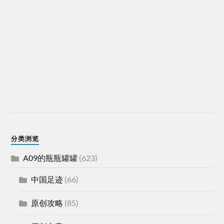
分类浏览
A09的瓶瓶罐罐
(623)
中国足迹
(66)
原创攻略
(85)