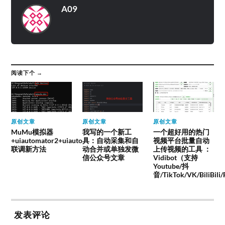
A09
阅读下个 →
原创文章
原创文章
原创文章
MuMu模拟器
我写的一个新工
一个超好用的热门
+uiautomator2+uiauto
具：自动采集和自
视频平台批量自动
联调新方法
动合并或单独发微
上传视频的工具 ：
信公众号文章
Vidibot（支持
Youtube/抖
音/TikTok/VK/BiliBili
发表评论