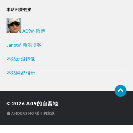
本站相关链接
A09的微博
Janet的新浪博客
本站新浪镜像
本站网易相册
© 2026
A09的自留地
由
ANDERS NORÉN
的主题