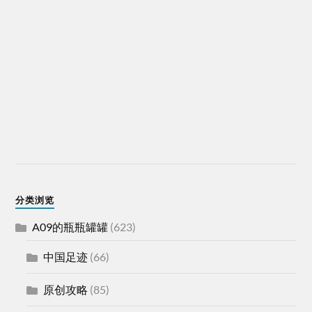
分类浏览
A09的瓶瓶罐罐
(623)
中国足迹
(66)
原创攻略
(85)