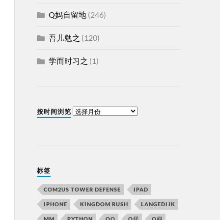
Q妈自留地
(246)
吾儿勉之
(120)
学而时习之
(1)
按时间浏览
标签
COM2US TOWER DEFENSE
IPAD
IPHONE
KINGDOM RUSH
LANGEDIJK
MM
PYTHON
QQ
Q仔
Q妈