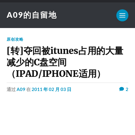
A09的自留地
原创攻略
[转]夺回被itunes占用的大量
减少的C盘空间
（IPAD/IPHONE适用）
通过
A09
在
2011 年 02 月 03 日
2