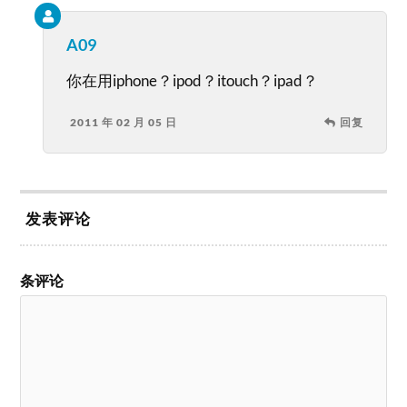
A09
你在用iphone？ipod？itouch？ipad？
2011 年 02 月 05 日
回复
发表评论
条评论