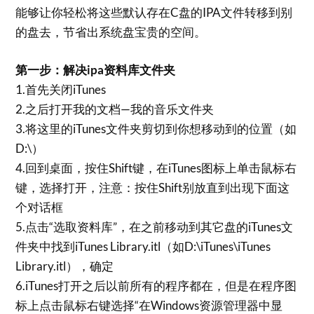
能够让你轻松将这些默认存在C盘的IPA文件转移到别
的盘去，节省出系统盘宝贵的空间。
第一步：解决ipa资料库文件夹
1.首先关闭iTunes
2.之后打开我的文档—我的音乐文件夹
3.将这里的iTunes文件夹剪切到你想移动到的位置（如
D:\）
4.回到桌面，按住Shift键，在iTunes图标上单击鼠标右
键，选择打开，注意：按住Shift别放直到出现下面这
个对话框
5.点击“选取资料库”，在之前移动到其它盘的iTunes文
件夹中找到iTunes Library.itl（如D:\iTunes\iTunes
Library.itl），确定
6.iTunes打开之后以前所有的程序都在，但是在程序图
标上点击鼠标右键选择“在Windows资源管理器中显