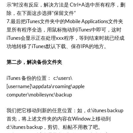
示”时没有反应，解决方法是 Ctrl+A选中所有程序，删
除，在下面这步选择“保留文件”
7.最后把iTunes文件夹中的Mobile Applications文件夹
里所有程序全选，用鼠标拖动到iTunes中即可，这时
iTunes会显示正在处理xxx程序，等到结束时就已经成
功地转移了iTunes默认下载、保存IPA的地方。
第二步，解决备份文件夹
iTunes 备份的位置： c:\users\
[username]\appdata\roaming\apple
computer\mobilesync\backup
我们把它移动到新的任意位置：如，d:\itunes backup
首先，将上述文件夹的内容在Window上移动到
d:\itunes backup，剪切、粘帖不用教了吧。