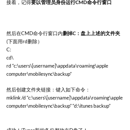
接着，记得
要以管理员身份运行CMD命令行窗口
然后在CMD命令行窗口内
删掉C：盘上上述的文件夹
(下面用rd删除）
C:
cd\
rd “c:\users\[username]\appdata\roaming\apple
computer\mobilesync\backup”
然后创建文件夹链接：键入如下命令：
mklink /d “c:\users\[username]\appdata\roaming\apple
computer\mobilesync\backup” “d:\itunes backup”