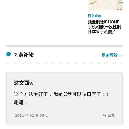
原创攻略
批量删除IPHONE
手机相册,一次性删
除苹果手机照片
2 条评论
添加评论 →
达文西w
这个方法太好了， 我的C盘可以喘口气了：）
谢谢！
2011 年 02 月 05 日
回复