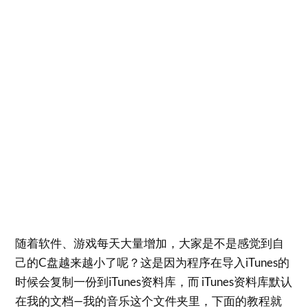
随着软件、游戏每天大量增加，大家是不是感觉到自
己的C盘越来越小了呢？这是因为程序在导入iTunes的
时候会复制一份到iTunes资料库，而 iTunes资料库默认
在我的文档—我的音乐这个文件夹里，下面的教程就