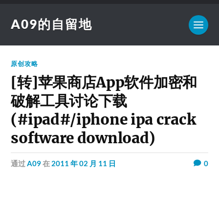
A09的自留地
原创攻略
[转]苹果商店App软件加密和
破解工具讨论下载
(#ipad#/iphone ipa crack
software download)
通过
A09
在
2011 年 02 月 11 日
0