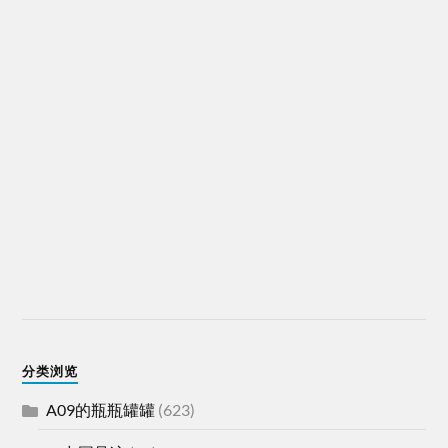
分类浏览
A09的瓶瓶罐罐
(623)