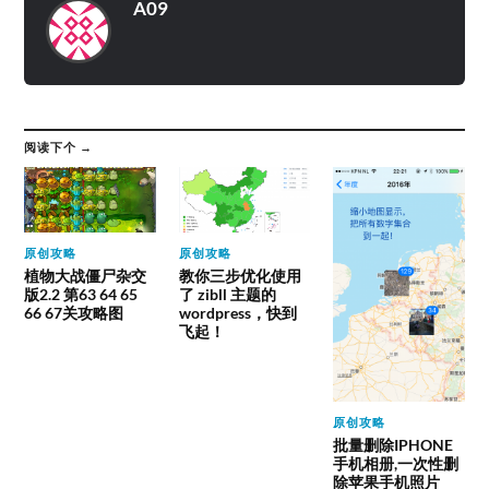
A09
阅读下个 →
原创攻略
原创攻略
植物大战僵尸杂交
教你三步优化使用
版2.2 第63 64 65
了 zibll 主题的
66 67关攻略图
wordpress，快到
飞起！
原创攻略
批量删除IPHONE
手机相册,一次性删
除苹果手机照片