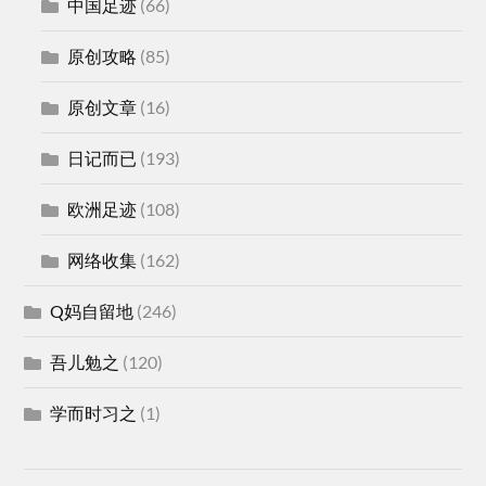
中国足迹
(66)
原创攻略
(85)
原创文章
(16)
日记而已
(193)
欧洲足迹
(108)
网络收集
(162)
Q妈自留地
(246)
吾儿勉之
(120)
学而时习之
(1)