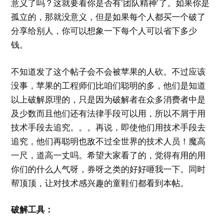
意义了吗？这就要看你是否有’团队精神‘了。如果你是
孤立的，那就没意义，但是如果每个人都买一个破了
分享给别人，你可以想象一下每个人可以省下多少
钱。
不知道发了这个帖子会不会被苹果的人砍。不过应该
没事，苹果的工程师们比咱们聪明的多，他们是知道
以上破解原理的，只是因为破解者在众多消费者中是
及少数而且他们还有法律手段可以用，所以不屑于用
技术手段去追究。。。再说，即使他们用技术手段去
追究，他们再聪明也敌不过全世界的技术人员！魔高
一尺，道高一丈吗。希望大家看了的，觉得有用的用
你们的什么人气呀，券呀之类的好好咂我一下。同时
帮顶顶，让对技术感兴趣的童鞋们都看到本帖。
破解工具：