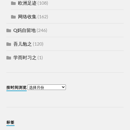
欧洲足迹
(108)
网络收集
(162)
Q妈自留地
(246)
吾儿勉之
(120)
学而时习之
(1)
按时间浏览
标签