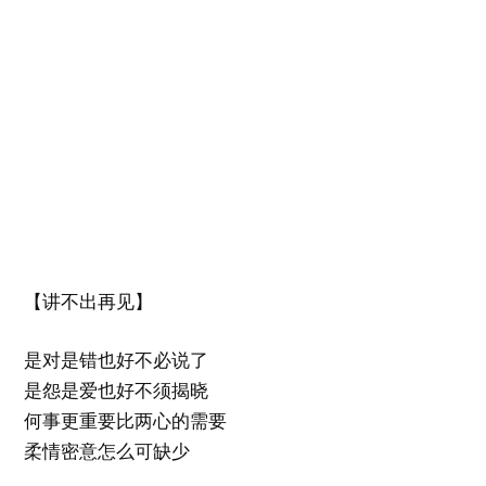
【讲不出再见】
是对是错也好不必说了
是怨是爱也好不须揭晓
何事更重要比两心的需要
柔情密意怎么可缺少