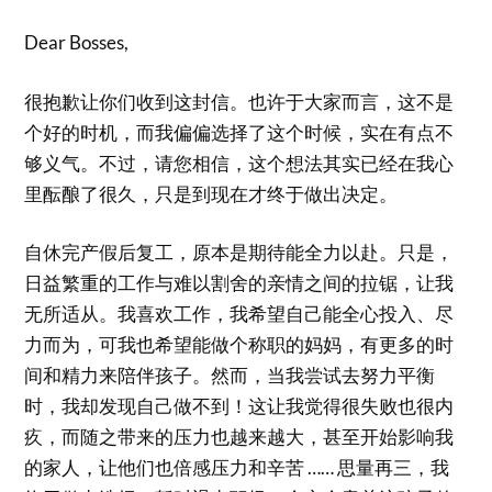
Dear Bosses,
很抱歉让你们收到这封信。也许于大家而言，这不是
个好的时机，而我偏偏选择了这个时候，实在有点不
够义气。不过，请您相信，这个想法其实已经在我心
里酝酿了很久，只是到现在才终于做出决定。
自休完产假后复工，原本是期待能全力以赴。只是，
日益繁重的工作与难以割舍的亲情之间的拉锯，让我
无所适从。我喜欢工作，我希望自己能全心投入、尽
力而为，可我也希望能做个称职的妈妈，有更多的时
间和精力来陪伴孩子。然而，当我尝试去努力平衡
时，我却发现自己做不到！这让我觉得很失败也很内
疚，而随之带来的压力也越来越大，甚至开始影响我
的家人，让他们也倍感压力和辛苦 …… 思量再三，我