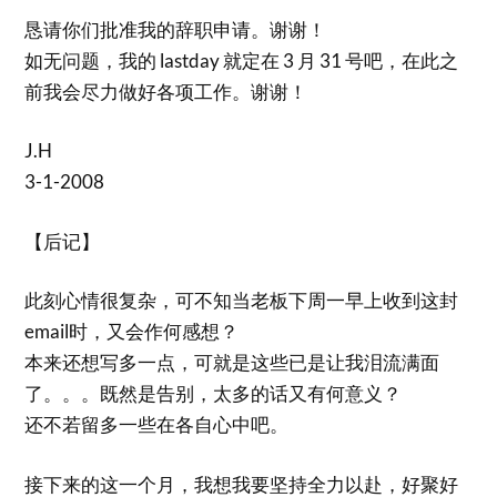
恳请你们批准我的辞职申请。谢谢！
如无问题，我的 lastday 就定在 3 月 31 号吧，在此之
前我会尽力做好各项工作。谢谢！
J.H
3-1-2008
【后记】
此刻心情很复杂，可不知当老板下周一早上收到这封
email时，又会作何感想？
本来还想写多一点，可就是这些已是让我泪流满面
了。。。既然是告别，太多的话又有何意义？
还不若留多一些在各自心中吧。
接下来的这一个月，我想我要坚持全力以赴，好聚好