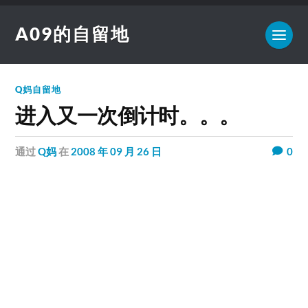
A09的自留地
Q妈自留地
进入又一次倒计时。。。
通过
Q妈
在
2008 年 09 月 26 日
0