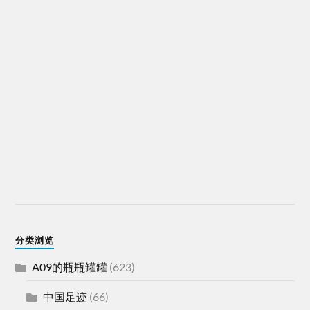
分类浏览
A09的瓶瓶罐罐
(623)
中国足迹
(66)