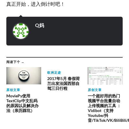
真正开始，进入倒计时吧！
Q妈
阅读下个 →
欧洲足迹
2017年5月 春假荷
兰出发法国西部自
驾三日行程
原创文章
原创文章
MoviePy使用
一个超好用的热门
TextClip中文乱码
视频平台批量自动
的原因以及解决办
上传视频的工具 ：
法（亲历踩坑）
Vidibot（支持
Youtube/抖
音/TikTok/VK/BiliBili