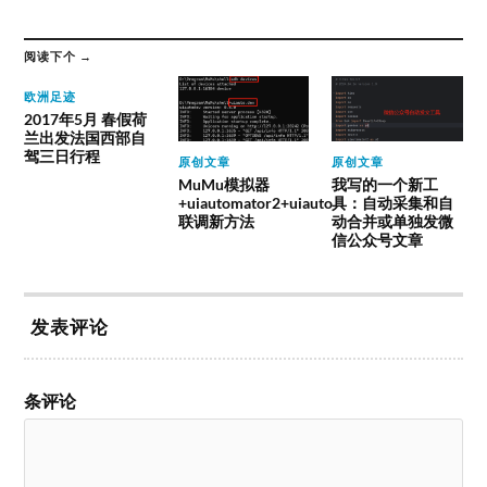
阅读下个 →
欧洲足迹
2017年5月 春假荷
兰出发法国西部自
驾三日行程
原创文章
原创文章
MuMu模拟器
我写的一个新工
+uiautomator2+uiauto
具：自动采集和自
联调新方法
动合并或单独发微
信公众号文章
发表评论
条评论