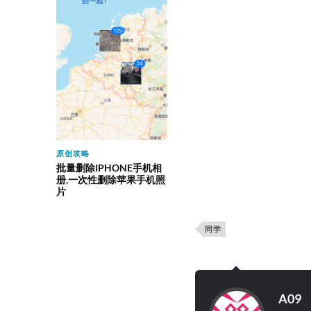
原创攻略
批量删除IPHONE手机相
册,一次性删除苹果手机照
片
同学
A09