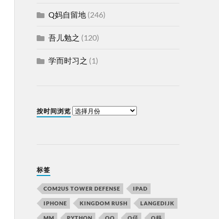
Q妈自留地
(246)
吾儿勉之
(120)
学而时习之
(1)
按时间浏览
标签
COM2US TOWER DEFENSE
IPAD
IPHONE
KINGDOM RUSH
LANGEDIJK
MM
PYTHON
QQ
Q仔
Q妈