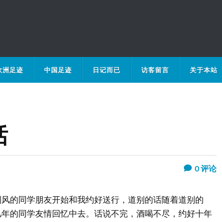
欧洲足迹
中国足迹
日记而已
访客留言
关于本站
话
0
评论
到风的同学朋友开始和我约好送行，道别的话随着道别的
几年的同学友情回忆中去。话说不完，酒喝不尽，约好十年