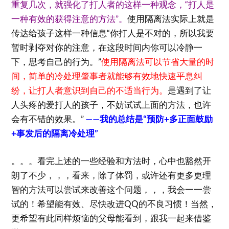
重复几次，就强化了打人者的这样一种观念，“打人是
一种有效的获得注意的方法”。
使用隔离法实际上就是
传达给孩子这样一种信息“你打人是不对的，所以我要
暂时剥夺对你的注意，在这段时间内你可以冷静一
下，思考自己的行为。”
使用隔离法可以节省大量的时
间，简单的冷处理肇事者就能够有效地快速平息纠
纷，让打人者意识到自己的不适当行为。
是遇到了让
人头疼的爱打人的孩子，不妨试试上面的方法，也许
会有不错的效果。”
——我的总结是“预防+多正面鼓励
+事发后的隔离冷处理”
。。。看完上述的一些经验和方法时，心中也豁然开
朗了不少，，，看来，除了体罚，或许还有更多更理
智的方法可以尝试来改善这个问题，，，我会一一尝
试的！希望能有效、尽快改进QQ的不良习惯！当然，
更希望有此同样烦恼的父母能看到，跟我一起来借鉴