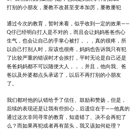
打别的小朋友，屡教不改甚至变本加厉，屡教屡犯
通过今次的教育，暂时来看，似乎收到一定的效果——
Q仔已经明白打人是不对的，而且会让妈妈爸爸伤心
生气，也会让自己的手掌心被打，，，真的很疼，所
以自己打别人时，应该也很疼，妈妈也告诉我只有犯
了比较严重的错误时才会挨打，平时无论是自己还是
爸爸妈妈都不可以随便大人，，，并且，他向我、爸
爸以及外婆都点头承诺了，以后不再打别的小朋友
了。
我们都对他的认错给予了信任、鼓励和赞扬，但是，
后续的表现还是让我有些担心，后遗症在于——他真的
通过这次非同寻常的教育，知道错了、决不会再犯了
么？而如果再犯或者再有苗头，我又该如何处理？