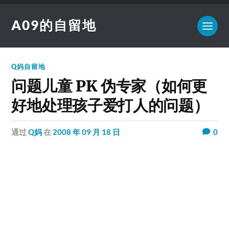
A09的自留地
Q妈自留地
问题儿童 PK 伪专家（如何更
好地处理孩子爱打人的问题）
通过
Q妈
在
2008 年 09 月 18 日
0