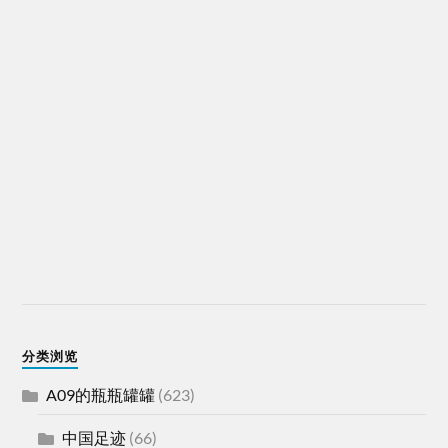
分类浏览
A09的瓶瓶罐罐
(623)
中国足迹
(66)