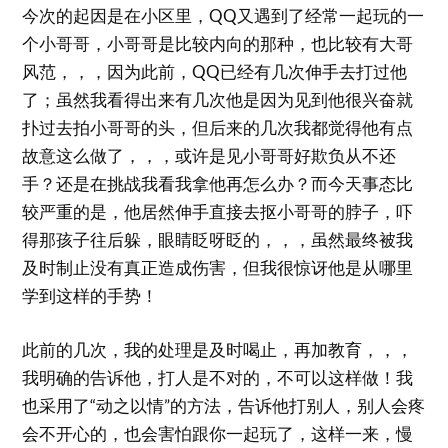
今次的起因是在小区里，QQ又遇到了经常一起玩的一
个小哥哥，小哥哥是比较内向的那种，也比较有大哥
风范，，，因为此前，QQ已经有几次伸手去打过他
了；虽然我看得出来有几次他是因为见到他很兴奋就
扑过去拍小哥哥的头，但后来的几次我都觉得他有点
故意这么做了，，，或许是见小哥哥好欺负从不还
手？还是在挑战我看我拿他再怎么办？而今天事态比
较严重的是，他居然伸手直接去抠小哥哥的脖子，吓
得那孩子往后躲，眼睛眨呀眨的，，，虽然最终被我
及时制止没有真正造成伤害，但我很惊讶他是从哪里
学到这样的手势！
此前的几次，我的处理是及时喝止，再加教育，，，
我明确的告诉他，打人是不对的，不可以这样做！我
也采用了“动之以情”的方法，告诉他打别人，别人会疼
会不开心的，也会害怕跟你一起玩了，这样一来，慢