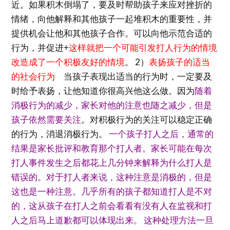
近。如果积木倒塌了，要及时帮助孩子来应对挫折的
情绪，向他解释和其他孩子一起堆积木的重要性，并
提供机会让他和其他孩子合作。可以向他示范合适的
行为，并促进+
这样就把一个可能引发打人行为的情境
改造成了一个积极友好的情境
。 2）
表扬孩子的适当
的社会行为
当孩子表现出适当的行为时，一定要及
时给予表扬，让他知道你很高兴他这么做。因为
随着
消极行为的减少，家长对他的注意也随之减少，但是
孩子依然需要关注
。对积极行为的关注可以稳定正确
的行为，消退消极行为。
一个孩子打人之后，通常的
结果是家长批评和教育那个打人者。家长可能在每次
打人事件发生之后都花上几分钟来解释为什么打人是
错误的。对于打人者来说，这种注意是消极的，但是
这也是一种注意。几乎所有的孩子都知道打人是不对
的，这从孩子在打人之前会看看有没有人在监视和打
人之后马上道歉都可以体现出来。 这种处理方法一旦