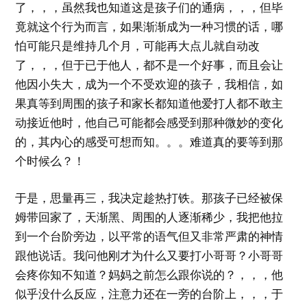
了，，，虽然我也知道这是孩子们的通病，，，但毕
竟就这个行为而言，如果渐渐成为一种习惯的话，哪
怕可能只是维持几个月，可能再大点儿就自动改
了，，，但于已于他人，都不是一个好事，而且会让
他因小失大，成为一个不受欢迎的孩子，我相信，如
果真等到周围的孩子和家长都知道他爱打人都不敢主
动接近他时，他自己可能都会感受到那种微妙的变化
的，其内心的感受可想而知。。。难道真的要等到那
个时候么？！
于是，思量再三，我决定趁热打铁。那孩子已经被保
姆带回家了，天渐黑、周围的人逐渐稀少，我把他拉
到一个台阶旁边，以平常的语气但又非常严肃的神情
跟他说话。我问他刚才为什么又要打小哥哥？小哥哥
会疼你知不知道？妈妈之前怎么跟你说的？，，，他
似乎没什么反应，注意力还在一旁的台阶上，，，于