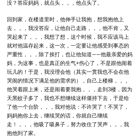
没？答应妈妈，就点头，，，他点头了。
回到家，在楼道里时，他伸手让我抱，想我抱他上
去，，，我没答应，让他自己走路，，，他不肯，又
哭起来了，，，我想了想，这个时候，我不应该马上
就对他温存起来，这一次，一定要让他感受到事态的
严重性，，，除了挨打，也让他知道——他最亲爱的妈
妈，为这事，也是真正的生气+伤心了，不是跟他闹着
玩儿的！于是，我没理会他（其实一贯我也不会在他
哭闹的情况下满足他的需求的），自己上楼梯，，，
他哭着跟上来，还是闹着要我抱，，，走到3楼，因为
天黑蚊子多了，我也不想继续这样僵持下去，于是给
了他一个台阶，，，我对他说：不许哭了！不哭了，
妈妈抱你上去，继续哭的话，你就自己继续
走！，，，他吸了吸鼻子，努力收住了哭声，，，我
抱他到了家。