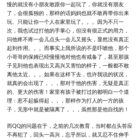
慢的就没有小朋友敢跟你一起玩了，你就没有朋友
了，会很孤独的，那样的话妈妈也就不敢再带你出来
玩、只能让你一个人在家里玩了。。。因为不只一
次，我也试过打他的手掌心，但没有很正式的用力，
问他疼不疼一会儿点头一会儿又摇头，显然没有真正
起到作用。。。而事实上我所说的不是吓唬他，那个
小哥哥的保姆已经慢慢地对他也有戒备了，甚至那孩
子见到他也表现出又高兴又害怕的样子，一般都不敢
离他太近。。。如果在这样下去，也许我说的状况，
就真的会出现了，，，那对于他的伤害，无疑是真正
的、更大的伤害！家里有孩子被打过的都明白一个道
理：惹不起躲得起，，，那样作为打人的一方的孩
子，无形中就是被隔离了，，，虽然那是他自找的！
而QQ的问题在于，之前的几次教育，当时都点头答应
不再犯了，回头一高兴，忘乎所以，就又忍不住伸手