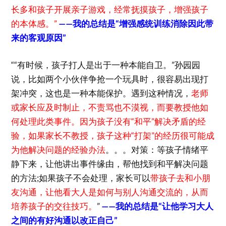
长多和孩子开展亲子游戏，经常抚摸孩子，增强孩子
的本体感。”
——我的总结是“增强感统训练消除因此带
来的客观原因”
““有时候，孩子打人是出于一种本能自卫。”孙园园
说，比如两个小伙伴争抢一个玩具时，很容易出现打
架冲突，这也是一种本能保护。遇到这种情况，
老师
或家长应及时制止，不责骂也不漠视，而要教授他如
何处理此类事件。因为孩子没有“和平”解决矛盾的经
验，如果家长不教授，孩子这种“打架”的经历很可能成
为他解决问题的经验办法
。。。对策：等孩子情绪平
静下来，让他讲出事件缘由，帮他找到和平解决问题
的方法;如果孩子不会处理，家长可以
带孩子去和小朋
友沟通，让他看大人是如何与别人沟通交流的，从而
培养孩子的交往技巧。
”
——我的总结是“让他学习大人
之间的有好沟通以改正自己”