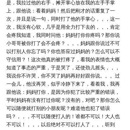
是，我拉过他的右手，摊开掌心放在我的左手手掌
上，跟他说：看着妈妈！然后把刚才的话重复了一
次，并且是说一句，同时打了他的手掌心，，，这一
次，我没有心软，几乎是用全力打下去的，，，肯定
会疼我知道，我同时问他：妈妈打你你疼吗？那你说
小哥哥被你打了会不会疼？，，，妈妈跟你说过不可
以打别人你忘了吗？你也答应过妈妈的？怎么可以不
守信用？！这次他真的被打疼了，看我的表情也大概
知道了事态的严重，于是哭了，还使劲儿摇头，，，
我说你不许哭，你不哭了妈妈再好好跟你说。。。过
一会儿，他没再哭，似乎冷静下来了，看着我，我再
跟他说：妈妈打你，是因为你犯了比较严重的错误，
平时妈妈有没有打过你呢？没有的，对吧？那你怎么
可以随便就打别的小朋友呢？难道他也犯了错误
吗？，，，不可以随便打人的！谁都不可以！大人也
不可以！，，，以后绝对不可以打人了，，，听到