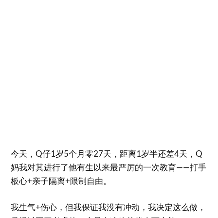
今天，Q仔1岁5个月零27天，距离1岁半还差4天，Q
妈我对其进行了他有生以来最严厉的一次教育——打手
板心+亲子隔离+限制自由。
我生气+伤心，但我保证我没有冲动，我决定这么做，