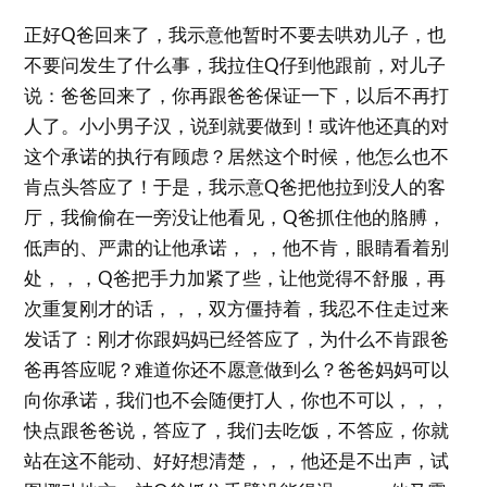
正好Q爸回来了，我示意他暂时不要去哄劝儿子，也
不要问发生了什么事，我拉住Q仔到他跟前，对儿子
说：爸爸回来了，你再跟爸爸保证一下，以后不再打
人了。小小男子汉，说到就要做到！或许他还真的对
这个承诺的执行有顾虑？居然这个时候，他怎么也不
肯点头答应了！于是，我示意Q爸把他拉到没人的客
厅，我偷偷在一旁没让他看见，Q爸抓住他的胳膊，
低声的、严肃的让他承诺，，，他不肯，眼睛看着别
处，，，Q爸把手力加紧了些，让他觉得不舒服，再
次重复刚才的话，，，双方僵持着，我忍不住走过来
发话了：刚才你跟妈妈已经答应了，为什么不肯跟爸
爸再答应呢？难道你还不愿意做到么？爸爸妈妈可以
向你承诺，我们也不会随便打人，你也不可以，，，
快点跟爸爸说，答应了，我们去吃饭，不答应，你就
站在这不能动、好好想清楚，，，他还是不出声，试