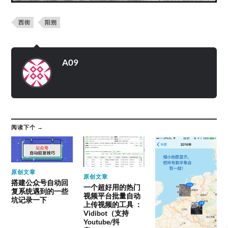
西街
阳朔
A09
阅读下个 →
原创文章
原创文章
搭建公众号自动回
一个超好用的热门
复系统遇到的一些
视频平台批量自动
坑记录一下
上传视频的工具 ：
Vidibot（支持
Youtube/抖