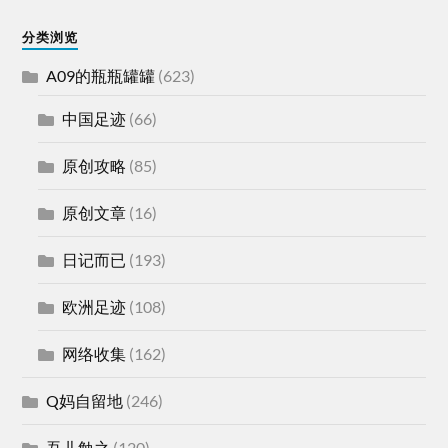
分类浏览
A09的瓶瓶罐罐
(623)
中国足迹
(66)
原创攻略
(85)
原创文章
(16)
日记而已
(193)
欧洲足迹
(108)
网络收集
(162)
Q妈自留地
(246)
吾儿勉之
(120)