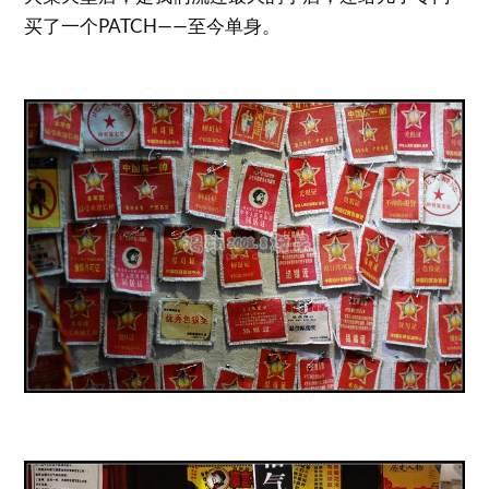
买了一个PATCH——至今单身。