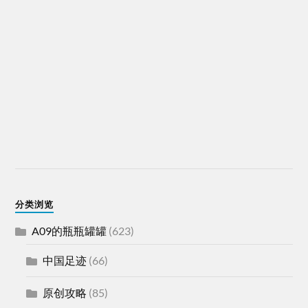
分类浏览
A09的瓶瓶罐罐
(623)
中国足迹
(66)
原创攻略
(85)