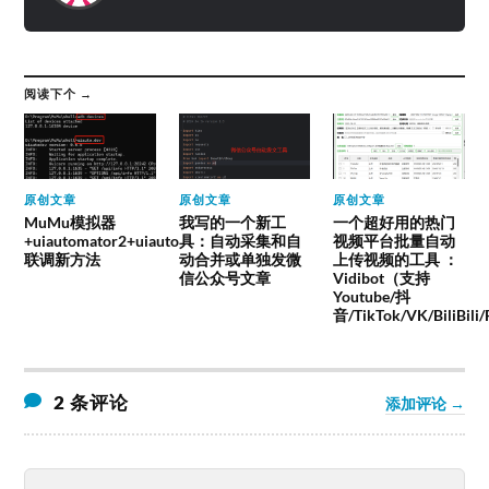
阅读下个 →
原创文章
原创文章
原创文章
MuMu模拟器
我写的一个新工
一个超好用的热门
+uiautomator2+uiauto
具：自动采集和自
视频平台批量自动
联调新方法
动合并或单独发微
上传视频的工具 ：
信公众号文章
Vidibot（支持
Youtube/抖
音/TikTok/VK/BiliBili
2 条评论
添加评论 →