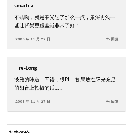
smartcat
不错哟，就是暴光过了那么一点，景深再浅一
些让背景更虚些就非常了好！
2005 年 11 月 27 日
回复
Fire-Long
淡雅的味道，不错，很PL，如果放在阳光充足
的阳台上拍摄的话……
2005 年 11 月 27 日
回复
发表评论