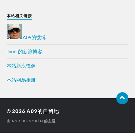
本站相关链接
A09的微博
Janet的新浪博客
本站新浪镜像
本站网易相册
© 2026
A09的自留地
由
ANDERS NORÉN
的主题