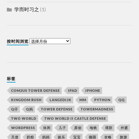
学而时习之
(1)
按时间浏览
标签
COM2US TOWER DEFENSE
IPAD
IPHONE
KINGDOM RUSH
LANGEDIJK
MM
PYTHON
QQ
Q仔
Q妈
TOWER DEFENSE
TOWERMADNESS
TWO WORLD
TWO WORLD II CASTLE DEFENSE
WORDPRESS
休闲
儿子
原创
地铁
塔防
外婆
天使
奶粉
妈妈
娱乐
宝宝
德国
攻略
旅游