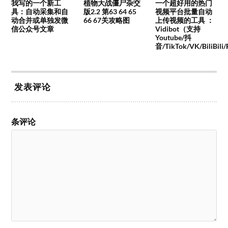
我写的一个新工
植物大战僵尸杂交
一个超好用的热门
具：自动采集和自
版2.2 第63 64 65
视频平台批量自动
动合并或单独发微
66 67关攻略图
上传视频的工具 ：
信公众号文章
Vidibot（支持
Youtube/抖
音/TikTok/VK/BiliBili
发表评论
条评论