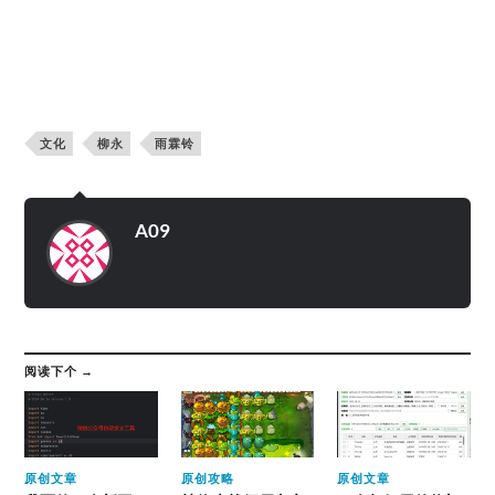
文化
柳永
雨霖铃
A09
阅读下个 →
原创文章
原创攻略
原创文章