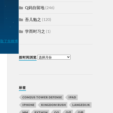
Q妈自留地
(246)
吾儿勉之
(120)
学而时习之
(1)
按时间浏览
标签
COM2US TOWER DEFENSE
IPAD
IPHONE
KINGDOM RUSH
LANGEDIJK
MM
PYTHON
QQ
Q仔
Q妈