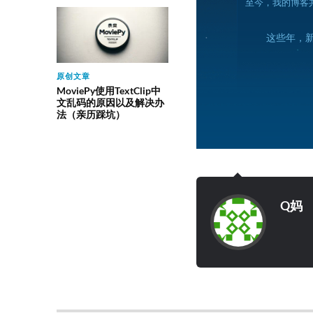
至今，我的博客
这些年，
原创文章
MoviePy使用TextClip中
文乱码的原因以及解决办
法（亲历踩坑）
Q妈