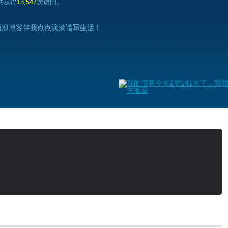
共获得
13,547
次访问。
新浪博客伴我点点滴滴谱写生活！