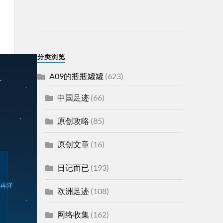
分类浏览
A09的瓶瓶罐罐
(623)
中国足迹
(66)
原创攻略
(85)
原创文章
(16)
日记而已
(193)
再降
欧洲足迹
(108)
网络收集
(162)