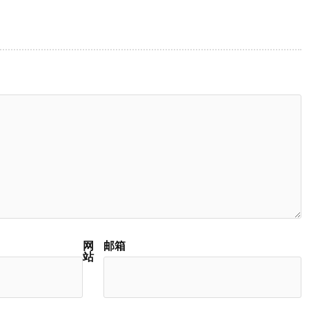
网
邮箱
站