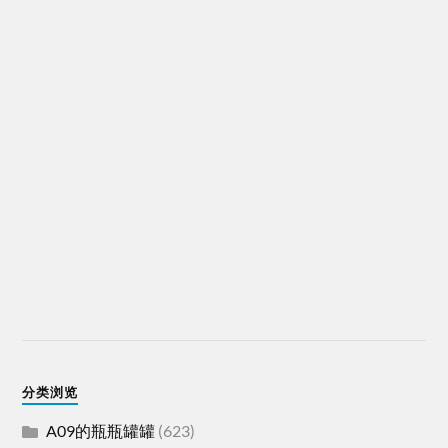
分类浏览
A09的瓶瓶罐罐
(623)