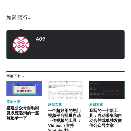
如影·随行…
A09
阅读下个 →
原创文章
原创文章
原创文章
搭建公众号自动回
一个超好用的热门
我写的一个新工
复系统遇到的一些
视频平台批量自动
具：自动采集和自
坑记录一下
上传视频的工具 ：
动合并或单独发微
Vidibot（支持
信公众号文章
Youtube/抖