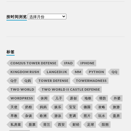
按时间浏览
标签
COM2US TOWER DEFENSE
IPAD
IPHONE
KINGDOM RUSH
LANGEDIJK
MM
PYTHON
QQ
Q仔
Q妈
TOWER DEFENSE
TOWERMADNESS
TWO WORLD
TWO WORLD II CASTLE DEFENSE
WORDPRESS
休闲
儿子
原创
地铁
塔防
外婆
天使
奶粉
妈妈
娱乐
宝宝
德国
攻略
旅游
早教
杂谈
欧洲
游泳
烹调
照片
玩水
盖房
私房菜
股票
荷兰
西安
财经
足球
阳朔