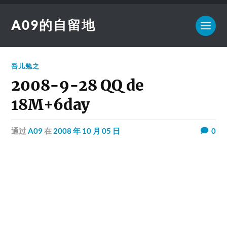
A09的自留地
吾儿勉之
2008-9-28 QQ de
18M+6day
通过
A09
在
2008 年 10 月 05 日
0