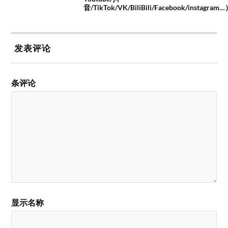
音/TikTok/VK/BiliBili/Facebook/instagram
发表评论
条评论
显示名称