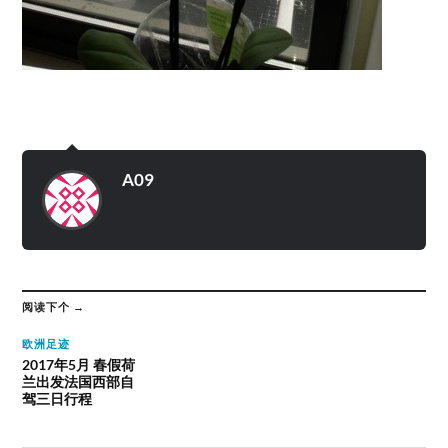
A09
阅读下个 →
欧洲足迹
2017年5月 春假荷
兰出发法国西部自
驾三日行程