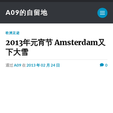
A09的自留地
欧洲足迹
2013年元宵节 Amsterdam又
下大雪
通过
A09
在
2013 年 02 月 24 日
0