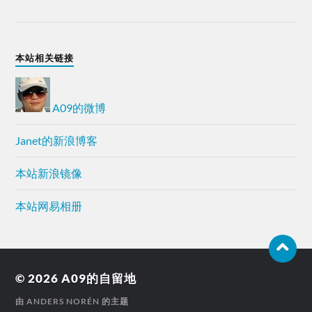
本站相关链接
A09的微博
Janet的新浪博客
本站新浪镜像
本站网易相册
© 2026
A09的自留地
由
ANDERS NORÉN
的主题