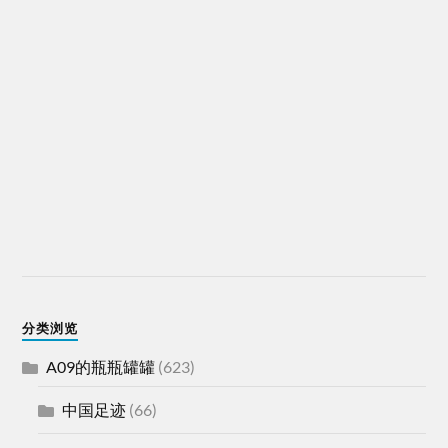
分类浏览
A09的瓶瓶罐罐
(623)
中国足迹
(66)