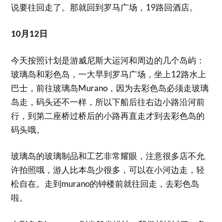
说要往回走了。那就回到罗马广场，19路回酒店。
10月12日
今天按照计划是游威尼斯大运河和周边的几个岛屿：
玻璃岛和彩色岛，一大早到罗马广场，坐上12路水上
巴士，前往玻璃岛Murano，因为去彩色岛必须走玻璃
岛走，码头还不一样，所以下船后往右边小路沿河前
行，到第二座桥过桥后的小路再直走才到去彩色岛的
码头哦。
玻璃岛的玻璃制品和工艺非常耀眼，注意很多店不允
许拍照哦，游人比本岛少很多，可以在小河边走，轻
松自在。走到murano的钟楼前就往回走，去彩色岛
啦。