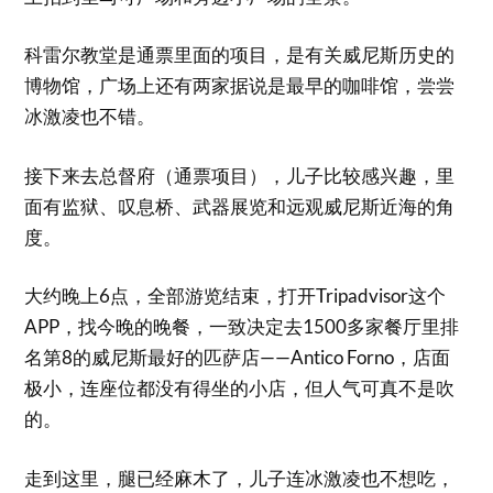
科雷尔教堂是通票里面的项目，是有关威尼斯历史的
博物馆，广场上还有两家据说是最早的咖啡馆，尝尝
冰激凌也不错。
接下来去总督府（通票项目），儿子比较感兴趣，里
面有监狱、叹息桥、武器展览和远观威尼斯近海的角
度。
大约晚上6点，全部游览结束，打开Tripadvisor这个
APP，找今晚的晚餐，一致决定去1500多家餐厅里排
名第8的威尼斯最好的匹萨店——Antico Forno，店面
极小，连座位都没有得坐的小店，但人气可真不是吹
的。
走到这里，腿已经麻木了，儿子连冰激凌也不想吃，