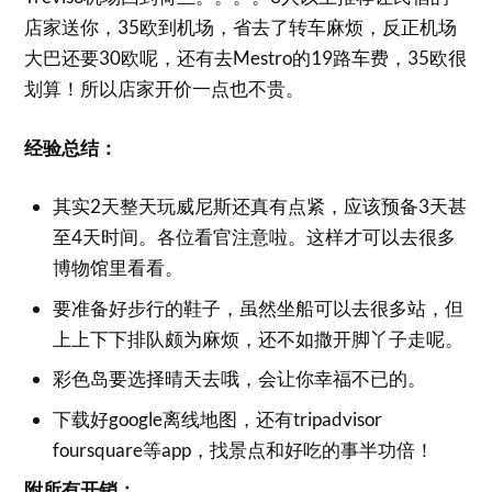
店家送你，35欧到机场，省去了转车麻烦，反正机场
大巴还要30欧呢，还有去Mestro的19路车费，35欧很
划算！所以店家开价一点也不贵。
经验总结：
其实2天整天玩威尼斯还真有点紧，应该预备3天甚
至4天时间。各位看官注意啦。这样才可以去很多
博物馆里看看。
要准备好步行的鞋子，虽然坐船可以去很多站，但
上上下下排队颇为麻烦，还不如撒开脚丫子走呢。
彩色岛要选择晴天去哦，会让你幸福不已的。
下载好google离线地图，还有tripadvisor
foursquare等app，找景点和好吃的事半功倍！
附所有开销：