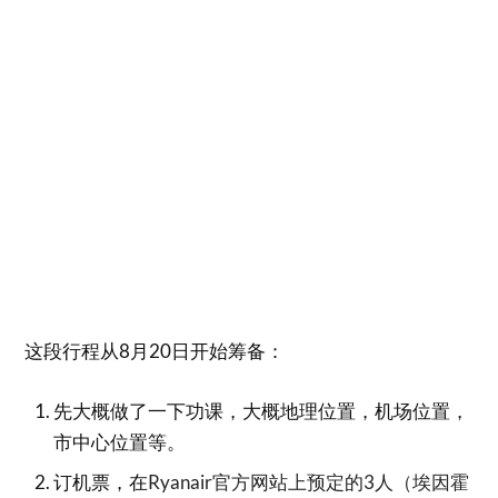
这段行程从8月20日开始筹备：
先大概做了一下功课，大概地理位置，机场位置，
市中心位置等。
订机票，在
Ryanair官方网站上预定的3人（埃因霍