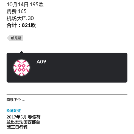
10月14日 195欧
房费 165
机场大巴 30
合计：821欧
威尼斯
A09
阅读下个 →
欧洲足迹
2017年5月 春假荷
兰出发法国西部自
驾三日行程