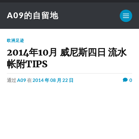
A09的自留地
欧洲足迹
2014年10月 威尼斯四日 流水
帐附TIPS
通过
A09
在
2014 年 08 月 22 日
0