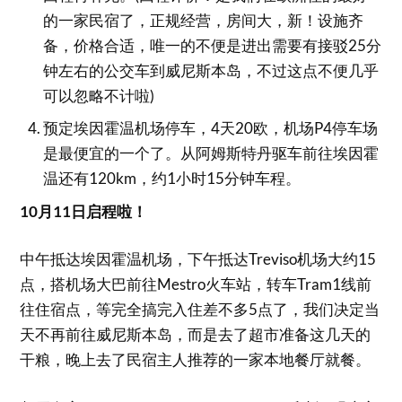
的一家民宿了，正规经营，房间大，新！设施齐
备，价格合适，唯一的不便是进出需要有接驳25分
钟左右的公交车到威尼斯本岛，不过这点不便几乎
可以忽略不计啦)
预定埃因霍温机场停车，4天20欧，机场P4停车场
是最便宜的一个了。从阿姆斯特丹驱车前往埃因霍
温还有120km，约1小时15分钟车程。
10月11日启程啦！
中午抵达埃因霍温机场，下午抵达Treviso机场大约15
点，搭机场大巴前往Mestro火车站，转车Tram1线前
往住宿点，等完全搞完入住差不多5点了，我们决定当
天不再前往威尼斯本岛，而是去了超市准备这几天的
干粮，晚上去了民宿主人推荐的一家本地餐厅就餐。