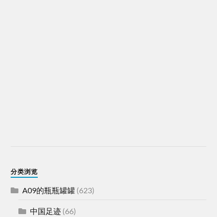
分类浏览
A09的瓶瓶罐罐
(623)
中国足迹
(66)