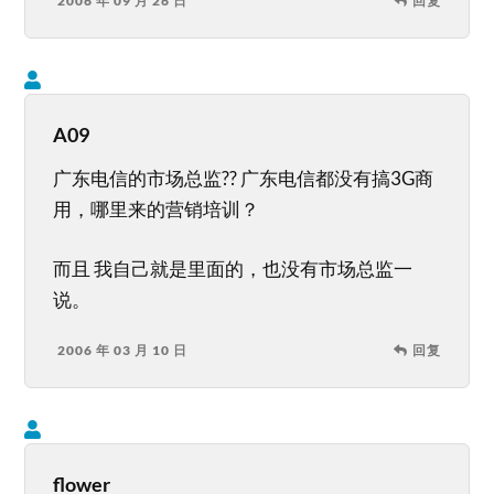
2006 年 09 月 26 日
回复
A09
广东电信的市场总监?? 广东电信都没有搞3G商
用，哪里来的营销培训？
而且 我自己就是里面的，也没有市场总监一
说。
2006 年 03 月 10 日
回复
flower