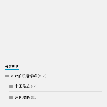
分类浏览
A09的瓶瓶罐罐
(623)
中国足迹
(66)
原创攻略
(85)