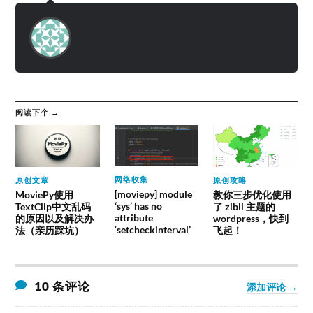
阅读下个 →
网络收集
原创文章
原创攻略
[moviepy] module
MoviePy使用
教你三步优化使用
‘sys’ has no
TextClip中文乱码
了 zibll 主题的
attribute
的原因以及解决办
wordpress，快到
‘setcheckinterval’
法（亲历踩坑）
飞起！
10 条评论
添加评论 →