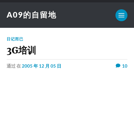
A09的自留地
日记而已
3G培训
通过
在
2005 年 12 月 05 日
10