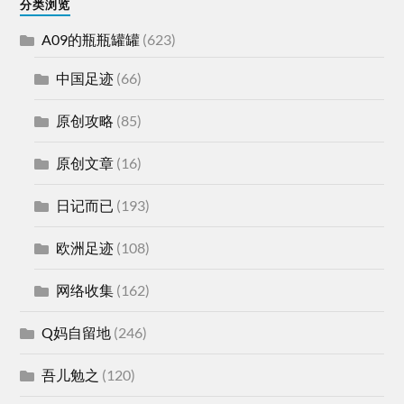
分类浏览
A09的瓶瓶罐罐
(623)
中国足迹
(66)
原创攻略
(85)
原创文章
(16)
日记而已
(193)
欧洲足迹
(108)
网络收集
(162)
Q妈自留地
(246)
吾儿勉之
(120)