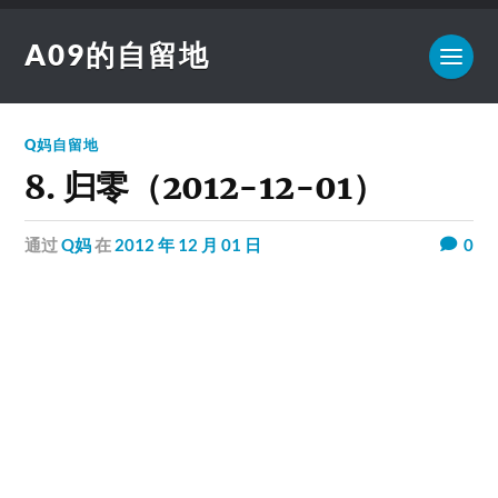
A09的自留地
Q妈自留地
8. 归零（2012-12-01）
通过
Q妈
在
2012 年 12 月 01 日
0