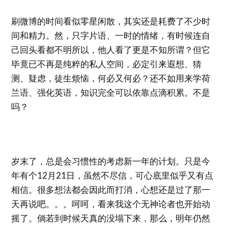
刷微博的时间看似零星闲散，其实还是耗费了不少时
间和精力。然，只字片语、一时的情绪，有时候连自
己回头看都不明所以，他人看了更是不知所谓？但它
毕竟已不再是纯粹的私人空间，必定引来遐想、猜
测、疑虑，徒生烦恼，何必又何必？还不如用来学荷
兰语、强化英语，知识完全可以依靠点滴积累。不是
吗？
岁末了，总是会习惯性的考虑新一年的计划。只是今
年有个12月21日，虽然不尽信，可心底里似乎又有点
相信。很多想法都会因此而打消，心想还是过了那一
天再说吧。。。呵呵，看来我这个无神论者也开始动
摇了。倘若到时候天真的没塌下来，那么，明年仍然