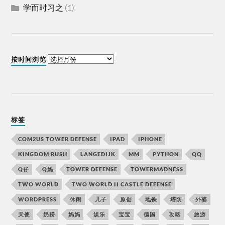
学而时习之
(1)
按时间浏览
标签
COM2US TOWER DEFENSE
IPAD
IPHONE
KINGDOM RUSH
LANGEDIJK
MM
PYTHON
QQ
Q仔
Q妈
TOWER DEFENSE
TOWERMADNESS
TWO WORLD
TWO WORLD II CASTLE DEFENSE
WORDPRESS
休闲
儿子
原创
地铁
塔防
外婆
天使
奶粉
妈妈
娱乐
宝宝
德国
攻略
旅游