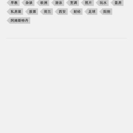
早教
杂谈
欧洲
游泳
烹调
照片
玩水
盖房
私房菜
股票
荷兰
西安
财经
足球
阳朔
阿姆斯特丹