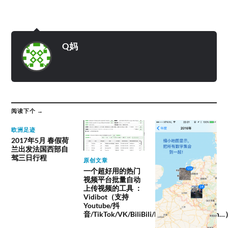
Q妈
阅读下个 →
欧洲足迹
2017年5月 春假荷
兰出发法国西部自
驾三日行程
原创文章
一个超好用的热门
视频平台批量自动
上传视频的工具 ：
Vidibot（支持
Youtube/抖
音/TikTok/VK/BiliBili/Facebook/instagram