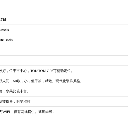
17日
ssels
Brussels
好，位于市中心，TOMTOM GPS可精确定位。
双人间，60欧，小，但干净，精致。现代化装饰风格。
餐，水果比较丰富。
源转换器，叫早准时
无WIFI，但有网线提供。速度尚可。