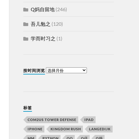
Q妈自留地
(246)
吾儿勉之
(120)
学而时习之
(1)
按时间浏览
标签
COM2US TOWER DEFENSE
IPAD
IPHONE
KINGDOM RUSH
LANGEDIJK
MM
PYTHON
QQ
Q仔
Q妈