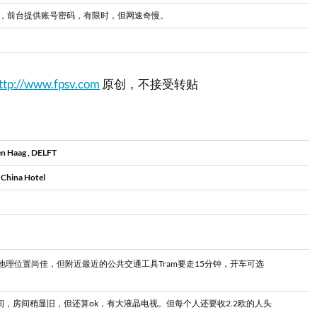
FI，前台提供账号密码，有限时，但网速奇慢。
ttp://www.fpsv.com
原创，不接受转贴
Haag , DELFT
hina Hotel
部，地理位置尚佳，但附近最近的公共交通工具Tram要走15分钟，开车可选
，房间稍显旧，但还算ok，有大液晶电视。但每个人还要收2.2欧的人头