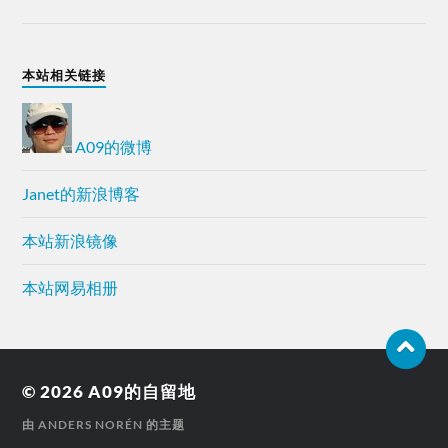
本站相关链接
A09的微博
Janet的新浪博客
本站新浪镜像
本站网易相册
© 2026
A09的自留地
由
ANDERS NORÉN
的主题