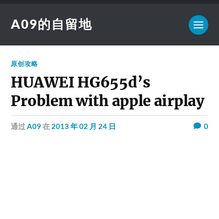
A09的自留地
原创攻略
HUAWEI HG655d’s
Problem with apple airplay
通过
A09
在
2013 年 02 月 24 日
0