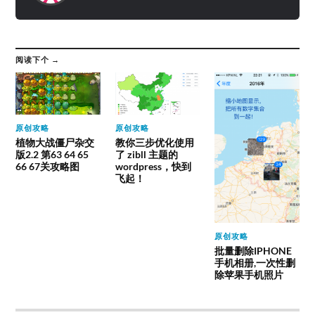
阅读下个 →
原创攻略
原创攻略
植物大战僵尸杂交
教你三步优化使用
版2.2 第63 64 65
了 zibll 主题的
66 67关攻略图
wordpress，快到
飞起！
原创攻略
批量删除IPHONE
手机相册,一次性删
除苹果手机照片