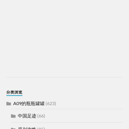
分类浏览
A09的瓶瓶罐罐
(623)
中国足迹
(66)